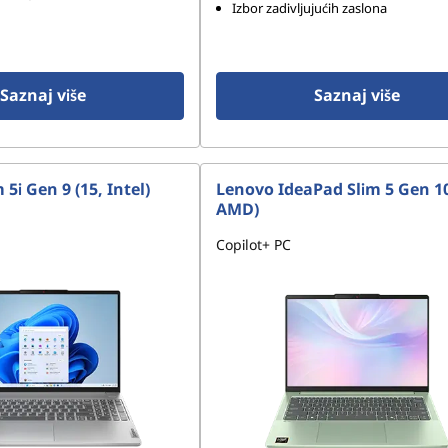
Izbor zadivljujućih zaslona
Saznaj više
Saznaj više
5i Gen 9 (15, Intel)
Lenovo IdeaPad Slim 5 Gen 10
AMD)
Copilot+ PC