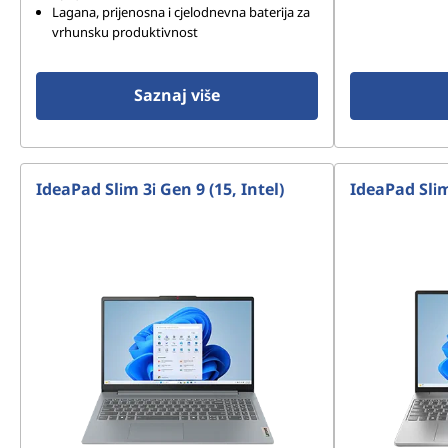
Lagana, prijenosna i cjelodnevna baterija za
vrhunsku produktivnost
Saznaj više
IdeaPad Slim 3i Gen 9 (15, Intel)
IdeaPad Slim 