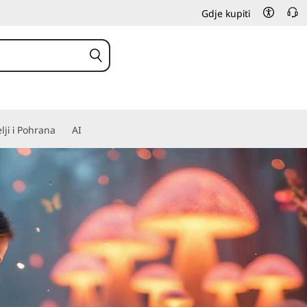
Gdje kupiti
elji i Pohrana
AI