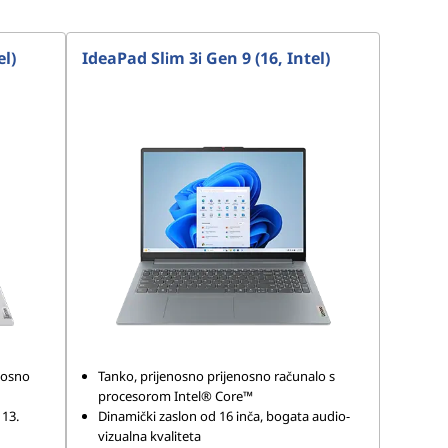
el)
IdeaPad Slim 3i Gen 9 (16, Intel)
enosno
Tanko, prijenosno prijenosno računalo s
procesorom Intel® Core™
13.
Dinamički zaslon od 16 inča, bogata audio-
vizualna kvaliteta