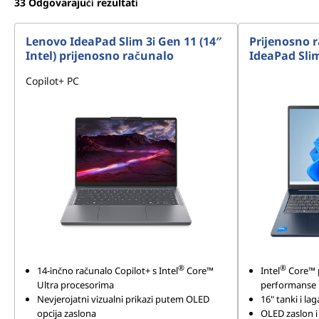
33
Odgovarajući rezultati
Lenovo IdeaPad Slim 3i Gen 11 (14″
Prijenosno 
Intel) prijenosno računalo
IdeaPad Slim
Copilot+ PC
®
®
14-inčno računalo Copilot+ s Intel
Core™
Intel
Core™ 
Ultra procesorima
performanse
Nevjerojatni vizualni prikazi putem OLED
16" tanki i la
opcija zaslona
OLED zaslon i