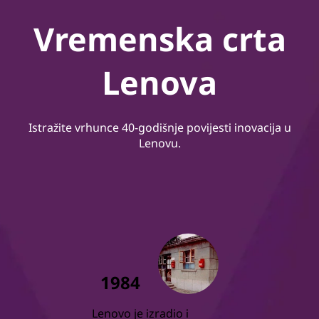
Vremenska crta
Lenova
Istražite vrhunce 40-godišnje povijesti inovacija u
Lenovu.
1984
Lenovo je izradio i