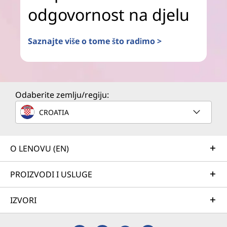
odgovornost na djelu
Saznajte više o tome što radimo >
Odaberite zemlju/regiju:
CROATIA
O LENOVU (EN)
PROIZVODI I USLUGE
IZVORI