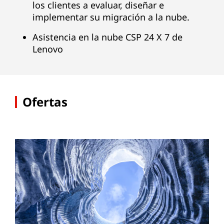
los clientes a evaluar, diseñar e
w
implementar su migración a la nube.
a
Asistencia en la nube CSP 24 X 7 de
Lenovo
r
e
Ofertas