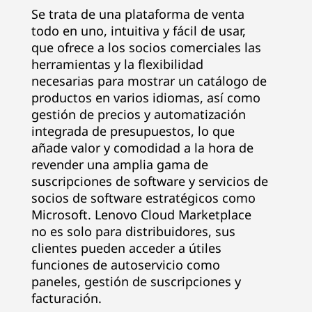
e
Se trata de una plataforma de venta
todo en uno, intuitiva y fácil de usar,
|
que ofrece a los socios comerciales las
herramientas y la flexibilidad
O
necesarias para mostrar un catálogo de
productos en varios idiomas, así como
n
gestión de precios y automatización
integrada de presupuestos, lo que
e
añade valor y comodidad a la hora de
-
revender una amplia gama de
suscripciones de software y servicios de
s
socios de software estratégicos como
Microsoft. Lenovo Cloud Marketplace
t
no es solo para distribuidores, sus
clientes pueden acceder a útiles
o
funciones de autoservicio como
paneles, gestión de suscripciones y
p
facturación.