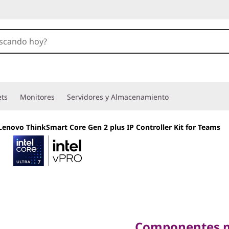
ets
Monitores
Servidores y Almacenamiento
Lenovo ThinkSmart Core Gen 2 plus IP Controller Kit for Teams
Componentes modu
de reuniones en 
Componentes m