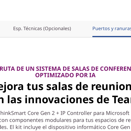
Esp. Técnicas (Opcionales)
Puertos y ranura
RUTA DE UN SISTEMA DE SALAS DE CONFERE
OPTIMIZADO POR IA
jora tus salas de reunio
n las innovaciones de Te
 ThinkSmart Core Gen 2 + IP Controller para Microsof
con componentes modulares para tus espacios de r
es. El kit incluye el dispositivo informático Core Gen 