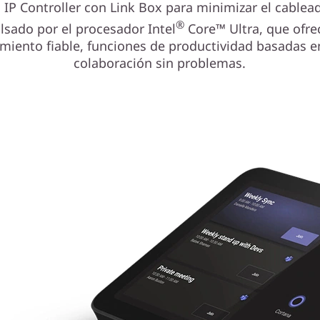
 IP Controller con Link Box para minimizar el cablead
®
lsado por el procesador Intel
Core™ Ultra, que ofre
miento fiable, funciones de productividad basadas e
colaboración sin problemas.