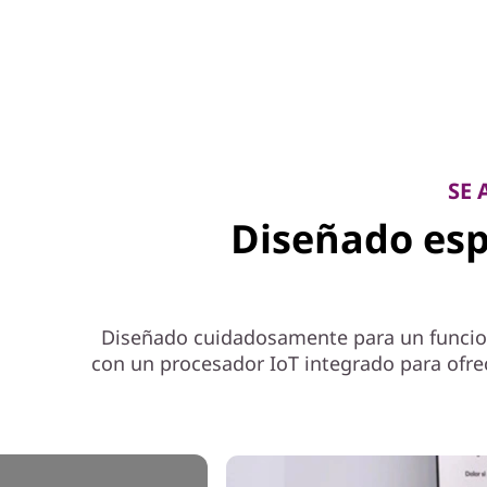
SE 
Diseñado esp
Diseñado cuidadosamente para un funcion
con un procesador IoT integrado para ofrec