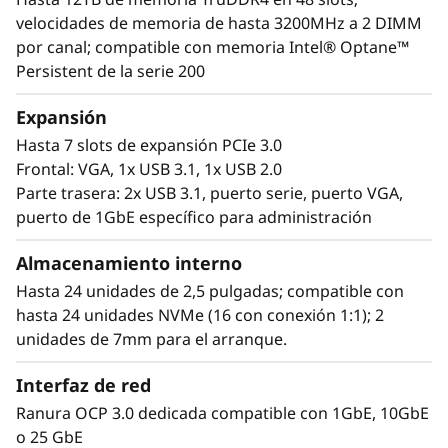
consolidación de servidores, pero también
velocidades de memoria de hasta 3200MHz a 2 DIMM
acomoda áreas de gran crecimiento de tu
por canal; compatible con memoria Intel® Optane™
organización. Sigue el rápido ritmo de
Persistent de la serie 200
expansión de tu IT con las capacidades de
respuesta rápida de las nuevas ofertas de
Expansión
servidores 2U/4S de Lenovo con procesadores
Hasta 7 slots de expansión PCIe 3.0
®
®
Intel
Xeon
Scalable de tercera generación.
Frontal: VGA, 1x USB 3.1, 1x USB 2.0
Parte trasera: 2x USB 3.1, puerto serie, puerto VGA,
puerto de 1GbE específico para administración
Almacenamiento interno
Hasta 24 unidades de 2,5 pulgadas; compatible con
hasta 24 unidades NVMe (16 con conexión 1:1); 2
unidades de 7mm para el arranque.
Interfaz de red
Ranura OCP 3.0 dedicada compatible con 1GbE, 10GbE
o 25 GbE