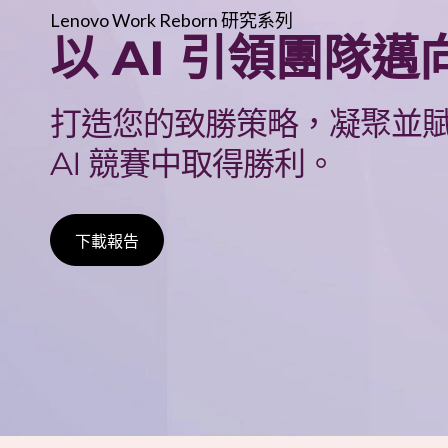
功
Lenovo Work Reborn 研究系列
以 AI 引領團隊邁
打造您的致勝策略，凝聚並
AI 競賽中取得勝利。
下載報告