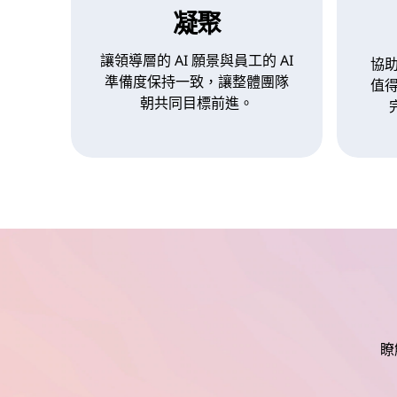
凝聚
讓領導層的 AI 願景與員工的 AI
協
準備度保持一致，讓整體團隊
值
朝共同目標前進。
瞭