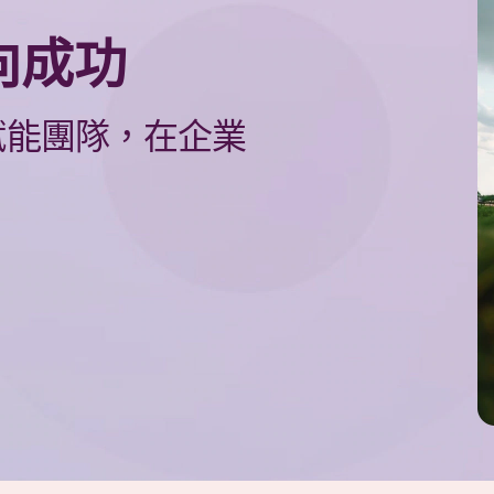
向成功
賦能團隊，在企業