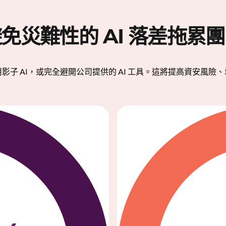
免災難性的 AI 落差拖累
影子 AI，或完全避開公司提供的 AI 工具。這將提高資安風險、增