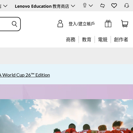
Lenovo Education
店
教育商店
登入/建立帳戶
商務
教育
電競
創作者
A World Cup 26™ Edition