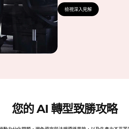
檢視深入見解
您的 AI 轉型致勝攻略
I 勞動力分化問題，避免資安與法規遵循風險，以及生產力不平