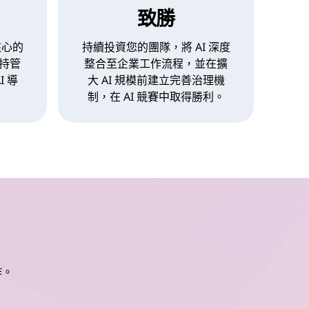
致勝
核心的
持續投資您的團隊，將 AI 深度
持管
整合至企業工作流程，並在擴
 導
大 AI 規模前建立完善治理機
制，在 AI 競賽中取得勝利。
作。