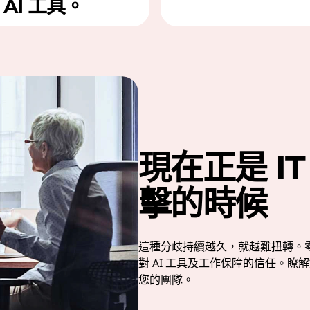
AI 工具。
現在正是 I
擊的時候
這種分歧持續越久，就越難扭轉。
對 AI 工具及工作保障的信任。
您的團隊。