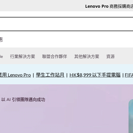
Lenovo Pro
商務採購商
惠
le
行業解決方案
聯盟合作夥伴
其他解決方案
資源
用 Lenovo Pro
|
學生工作站月
|
HK$8,999 以下手提電腦
|
FIF
>
以 AI 引領團隊邁向成功