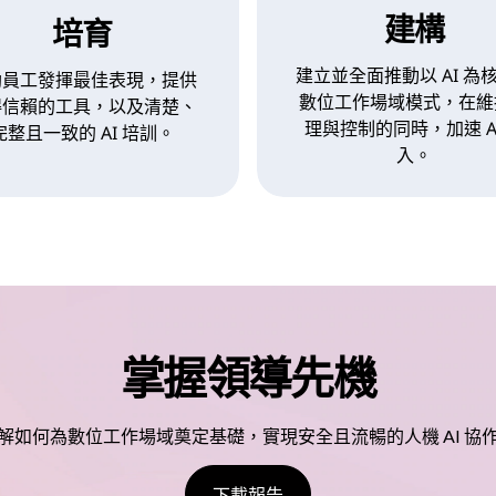
建構
培育
建立並全面推動以 AI 為
助員工發揮最佳表現，提供
數位工作場域模式，在維
得信賴的工具，以及清楚、
理與控制的同時，加速 AI
完整且一致的 AI 培訓。
入。
掌握領導先機
解如何為數位工作場域奠定基礎，實現安全且流暢的人機 AI 協
下載報告