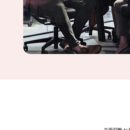
正面迎戰 A