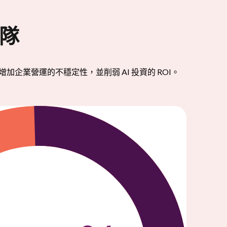
團隊
加企業營運的不穩定性，並削弱 AI 投資的 ROI。