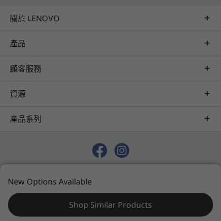
關於 LENOVO
產品
顧客服務
資源
產品系列
© 2026 Lenovo. 保留所有權利。
New Options Available
Privacy
Sitemap
Terms of Use
Shop Similar Products