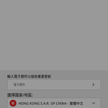
包裝內容
ThinkStation P2 Tower Gen 2 工作站
USB 鍵盤
USB 滑鼠
快速入門指南
規格可能因地區 / 機型而異。
輸入電子郵件以接收重要更新
電子郵件
選擇國家/地區:
HONG KONG S.A.R. OF CHINA - 繁體中文