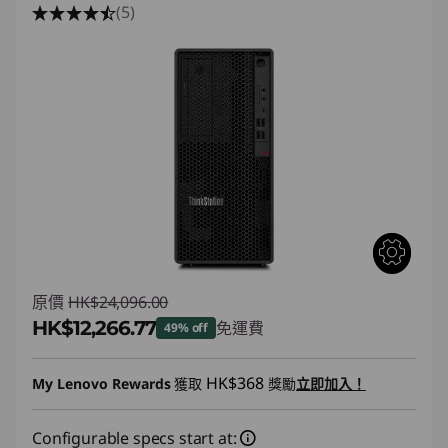
(5)
原價
HK$24,096.00
HK$12,266.77
免運費
49% off
即省 :
-HK$11,829.23
HK$368
My Lenovo Rewards
獲取
獎勵
立即加入！
Configurable specs start at: