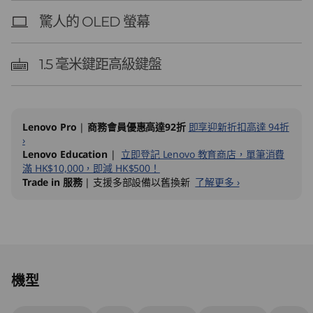
驚人的 OLED 螢幕
1.5 毫米鍵距高級鍵盤
Lenovo Pro
|
商務會員優惠高達92折
即享迎新折扣高達 94折
›
Lenovo Education
|
立即登記 Lenovo 教育商店，單筆消費
滿 HK$10,000，即減 HK$500！
Trade in 服務
| 支援多部設備以舊換新
了解更多 ›
Original Price 12909.05 HKD Discounted Price
Original Price 12909.05 HKD Discounted Price
機型