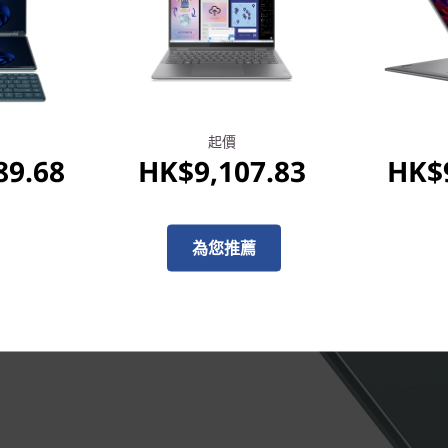
的應用程式，裝置反應依舊快
長效電池續航力，隨時隨地保
起價
89.68
HK$9,107.83
HK$9
為您推薦