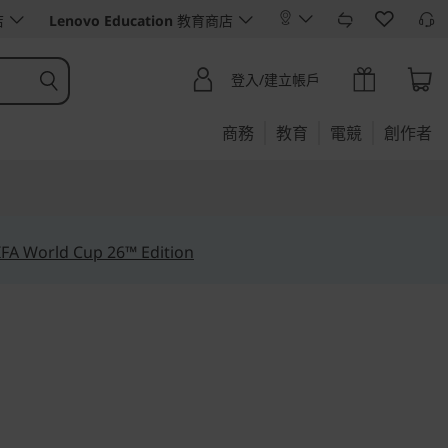
店
Lenovo Education
教育商店
登入/建立帳戶
商務
教育
電競
創作者
IFA World Cup 26™ Edition
續發展
13'', Gen