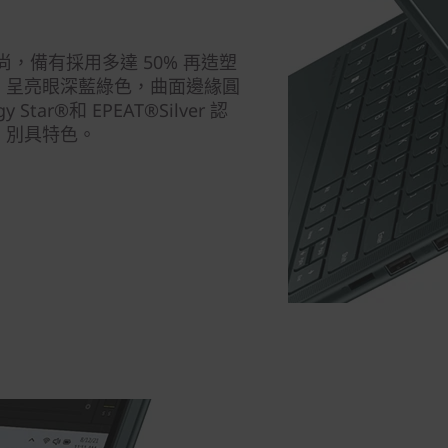
設計時尚，備有採用多達 50% 再造塑
，呈亮眼深藍綠色，曲面邊緣圓
ar®和 EPEAT®Silver 認
，別具特色。