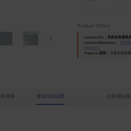
Product Offers
Lenovo Pro
|
商務會員優惠高
Lenovo Education
|
立即登記
HK$500！
Trade in 服務
| 支援多部設
技術規格
連接埠與插槽
比較相似產