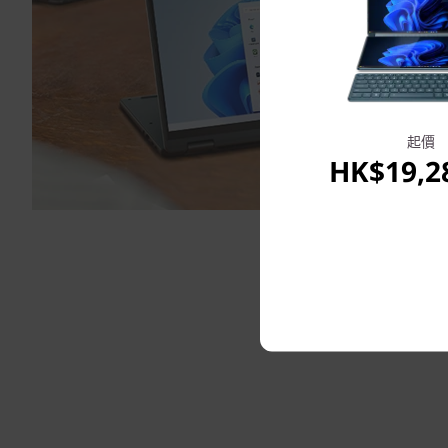
起價
HK$19,2