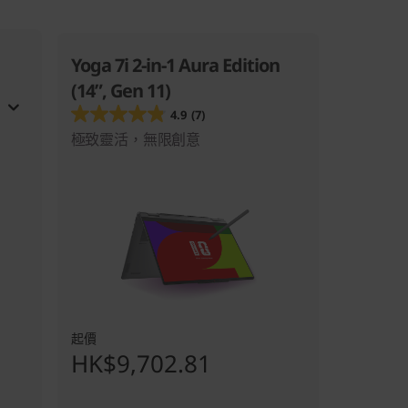
Yoga 7i 2-in-1 Aura Edition
(14”, Gen 11)
4.9
(7)
極致靈活，無限創意
起價
HK$9,702.81