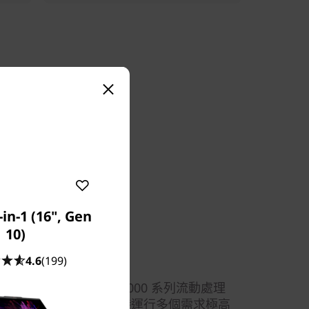
-in-1 (16", Gen
10)
4.6
(199)
型電腦由 AMD Ryzen™ 5000 系列流動處理
動，開拓無限潛能—您可同時運行多個需求極高