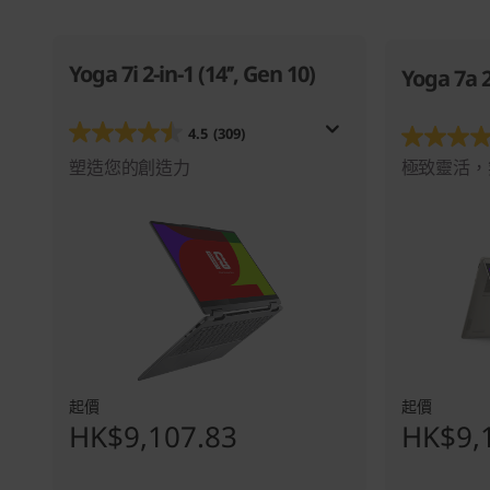
Yoga 7i 2-in-1 (14’’, Gen 10)
Yoga 7a 2
4.5
(309)
塑造您的創造力
極致靈活，
起價
起價
HK$9,107.83
HK$9,