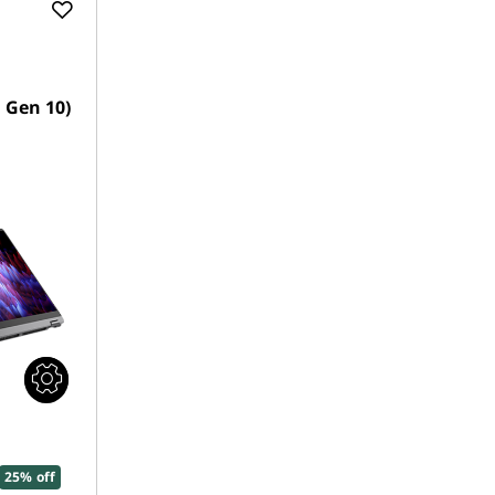
, Gen 10)
25% off