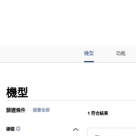
機型
功能
機型
篩選條件
摺疊全部
1
符合結果
硬碟