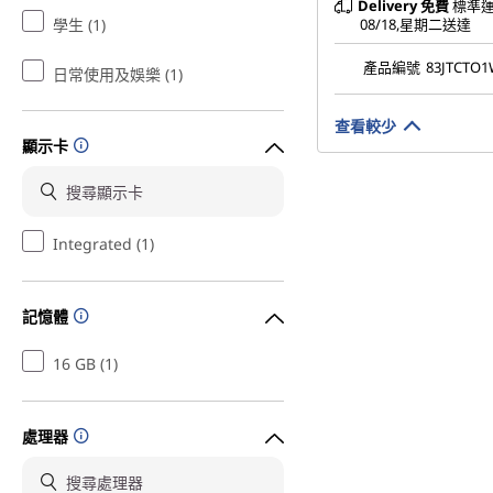
Delivery
免費
標準運
學生 (1)
08/18,星期二送達
產品編號
83JTCTO
日常使用及娛樂 (1)
查看較少
顯示卡
Integrated (1)
記憶體
16 GB (1)
處理器