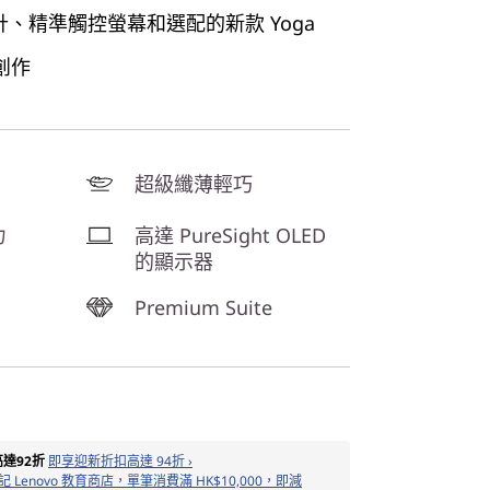
設計、精準觸控螢幕和選配的新款 Yoga
創作
超級纖薄輕巧
力
高達 PureSight OLED
的顯示器
Premium Suite
達92折
即享迎新折扣高達 94折 ›
 Lenovo 教育商店，單筆消費滿 HK$10,000，即減