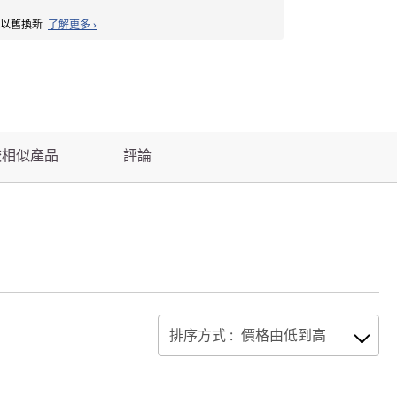
備以舊換新
了解更多 ›
較相似產品
評論
排序方式 :
價格由低到高