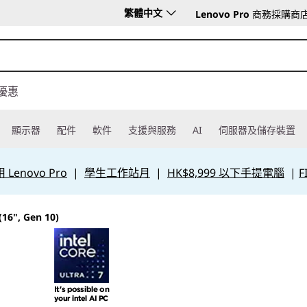
繁體中文
Lenovo Pro
商務採購商
優惠
顯示器
配件
軟件
支援與服務
AI
伺服器及儲存裝置
Lenovo Pro
|
學生工作站月
|
HK$8,999 以下手提電腦
|
F
 (16", Gen 10)