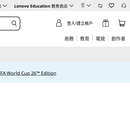
店
Lenovo Education
教育商店
登入/建立帳戶
商務
教育
電競
創作者
IFA World Cup 26™ Edition