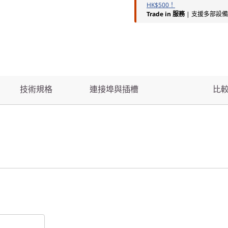
HK$500！
Trade in 服務
| 支援多部設
技術規格
連接埠與插槽
比