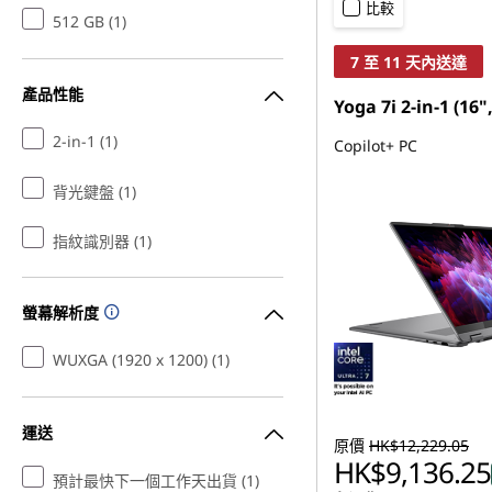
比較
512 GB (1)
7 至 11 天內送達
產品性能
Yoga 7i 2-in-1 (16"
2-in-1 (1)
Copilot+ PC
背光鍵盤 (1)
指紋識別器 (1)
螢幕解析度
WUXGA (1920 x 1200) (1)
運送
原價
HK$12,229.05
HK$9,136.25
預計最快下一個工作天出貨 (1)