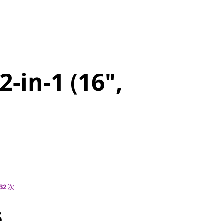
-in-1 (16",
2-in-1 (16",
32
次
5