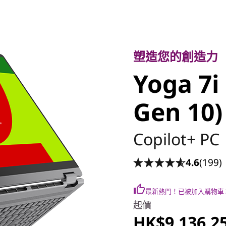
塑造您的創造力
Yoga 7i 2
塑造您的創造力
Yoga 7i 
Gen 10)
Gen 10)
Copilot+ PC
4.6
(199)
最新熱門！已被加入購物車
起價
HK$9,136.2