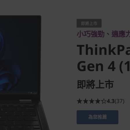
小巧強勁、適應力強
ThinkPa
即將上市
小巧強勁、適應
Gen 4 (13
ThinkP
Gen 4 (1
即將上市
4.3
(37)
為您推薦