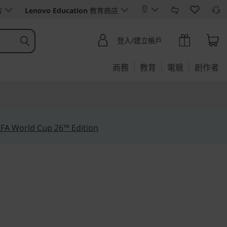
店
Lenovo Education
教育商店
登入/建立帳戶
商務
教育
電競
創作者
IFA World Cup 26™ Edition