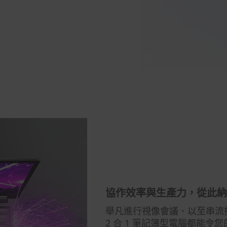
協作效率與生產力，從此納
舉凡進行視像會議、以至串流播放娛樂
2 合 1 筆記簿型電腦都能