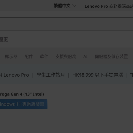
繁體中文
Lenovo Pro
商務採購商
優惠
顯示器
配件
軟件
支援與服務
AI
伺服器及儲存裝置
Lenovo Pro
|
學生工作站月
|
HK$8,999 以下手提電腦
|
F
oga Gen 4 (13″ Intel)