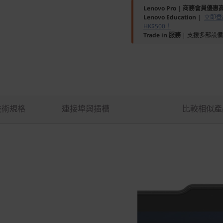
Lenovo Pro
|
商務會員優惠高
Lenovo Education
|
立即登記
HK$500！
Trade in 服務
| 支援多部設
技術規格
連接埠與插槽
比較相似產