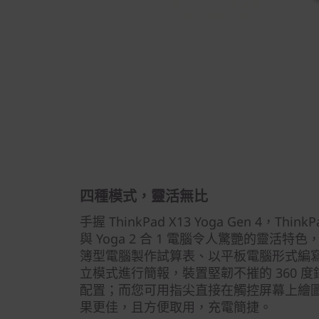
四種模式，靈活無比
手握 ThinkPad X13 Yoga Gen 4，T
與 Yoga 2 合 1 電腦令人驚艷的靈活
簿型電腦製作試算表、以平板電腦形式編
立模式進行簡報，裝置堅韌不摧的 360 
配置；而您可用指尖直接在觸控屏幕上繪
果更佳，且方便取用，充電簡捷。