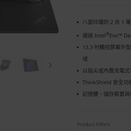
八面玲瓏的 2 合 
®
通過 Intel
Evo™ D
13.3 吋觸控屏幕外型
域
以指尖或內置充電式
ThinkShield 
記憶體、儲存裝置與
Product Offers