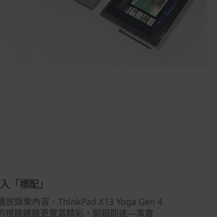
入「標配」
內容，ThinkPad X13 Yoga Gen 4
令您的視聽體驗更豐富精彩，開箱即達—事實