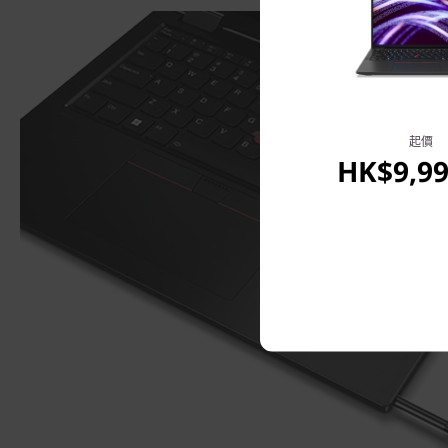
起價
HK$9,99