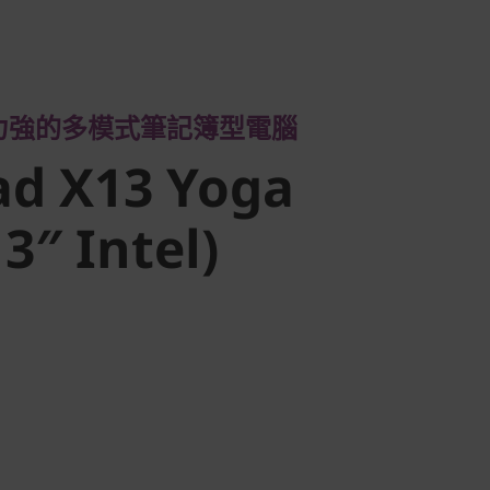
的多模式筆記簿型電腦
d X13 Yoga
力強的多模式筆記簿型電腦
″ Intel)
ad X13 Yoga
3″ Intel)