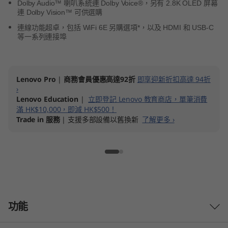
Dolby Audio™ 喇叭系統連 Dolby Voice®，另有 2.8K OLED 屏幕
連 Dolby Vision™ 可供選購
連線功能超卓，包括 WiFi 6E 另購選項*，以及 HDMI 和 USB-C
等一系列連接埠
Lenovo Pro
|
商務會員優惠高達92折
即享迎新折扣高達 94折
›
Lenovo Education
|
立即登記 Lenovo 教育商店，單筆消費
滿 HK$10,000，即減 HK$500！
Trade in 服務
| 支援多部設備以舊換新
了解更多 ›
功能