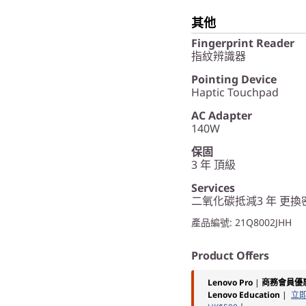
其他
Fingerprint Reader
指紋辨識器
Pointing Device
Haptic Touchpad
AC Adapter
140W
保固
3 年 頂級
Services
二氧化碳抵減3 年 更
產品編號
: 21Q8002JHH
Product Offers
Lenovo Pro
|
商務會員優
Lenovo Education
|
立即