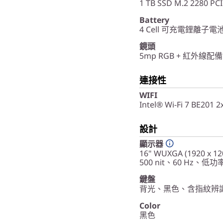
1 TB SSD M.2 2280 PC
Battery
4 Cell 可充電鋰離子電池
鏡頭
5mp RGB + 紅外
連接性
WIFI
Intel® Wi-Fi 7 BE201 
設計
顯示器
16" WUXGA (1920 
500 nit、60 Hz、低功
鍵盤
背光、黑色、含指紋辨識器 
Color
黑色