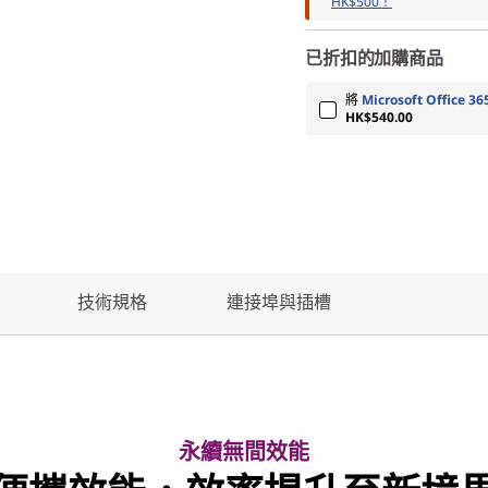
HK$500！
已折扣的加購商品
將
Microsoft Office 36
HK$540.00
技術規格
連接埠與插槽
永續無間效能