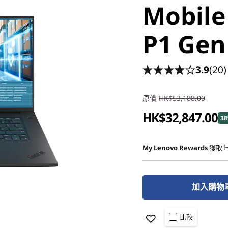
Mobile
P1 Gen
3.9
(20)
原價
HK$53,188.00
HK$32,847.00
38
My Lenovo Rewards
獲取
加入購物
比較