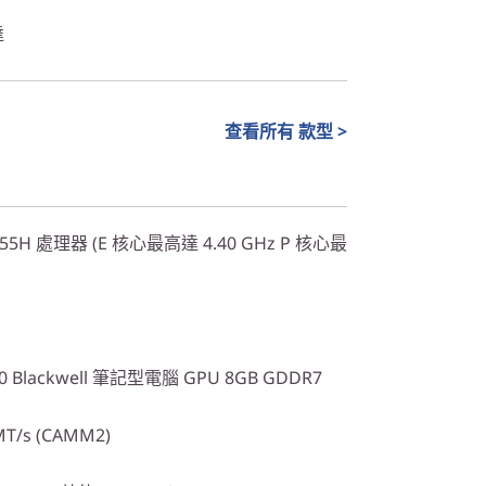
達
查看所有 款型 >
 7 255H 處理器 (E 核心最高達 4.40 GHz P 核心最
00 Blackwell 筆記型電腦 GPU 8GB GDDR7
MT/s (CAMM2)