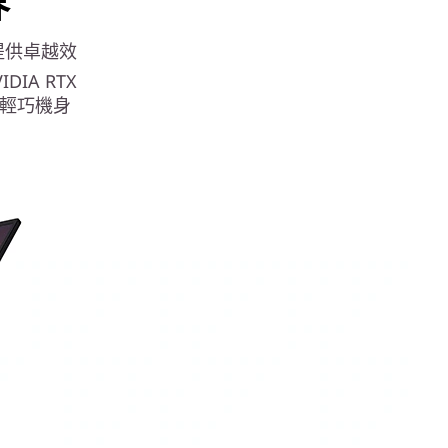
界
設計提供卓越效
IDIA RTX
能及輕巧機身