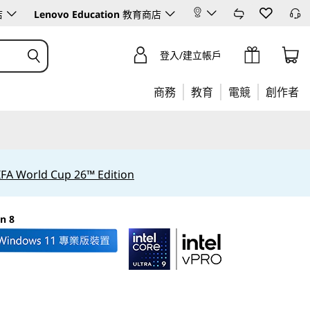
店
Lenovo Education
教育商店
登入/建立帳戶
商務
教育
電競
創作者
IFA World Cup 26™ Edition
n 8