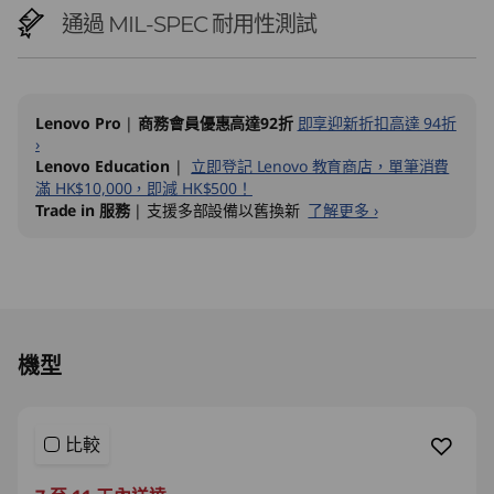
通過 MIL-SPEC 耐用性測試
Lenovo Pro
|
商務會員優惠高達92折
即享迎新折扣高達 94折
›
Lenovo Education
|
立即登記 Lenovo 教育商店，單筆消費
滿 HK$10,000，即減 HK$500！
Trade in 服務
| 支援多部設備以舊換新
了解更多 ›
Original Price 17691.00 HKD Discounted Price
機型
比較