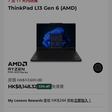
7 至 11 天內送達
ThinkPad L13 Gen 6 (AMD)
原價
HK$17,691.00
HK$8,148.32
免運費
53% off
即省 :
-HK$9,542.68
HK$244
My Lenovo Rewards
獲取
獎勵
立即加入！