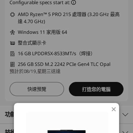
Configurable specs start at:
AMD Ryzen™ 5 PRO 215 處理器 (3.20 GHz 最高
達 4.70 GHz)
Windows 11 家用版 64
整合式顯示卡
16 GB LPDDR5X-8533MT/s（焊接）
256 GB SSD M.2 2242 PCIe Gen4 TLC Opal
預計於08/19,星期三送達
快速預覽
打造您的電腦
功能
技術規格