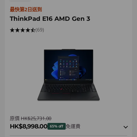
最快第2日送到
ThinkPad E16 AMD Gen 3
(69)
原價
HK$25,731.00
HK$8,998.00
免運費
65% off