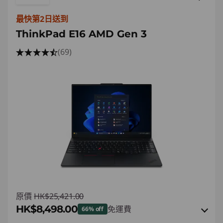
最快第2日送到
ThinkPad E16 AMD Gen 3
(69)
原價
HK$25,421.00
HK$8,498.00
免運費
66% off