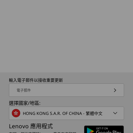
輸入電子郵件以接收重要更新
電子郵件
選擇國家/地區:
HONG KONG S.A.R. OF CHINA - 繁體中文
Lenovo 應用程式