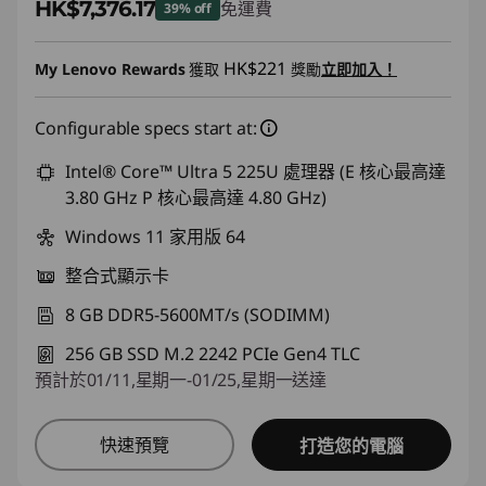
HK$7,376.17
免運費
39% off
即省 :
-HK$4,757.93
HK$221
My Lenovo Rewards
獲取
獎勵
立即加入！
Configurable specs start at:
Intel® Core™ Ultra 5 225U 處理器 (E 核心最高達
3.80 GHz P 核心最高達 4.80 GHz)
Windows 11 家用版 64
整合式顯示卡
8 GB DDR5-5600MT/s (SODIMM)
256 GB SSD M.2 2242 PCIe Gen4 TLC
預計於01/11,星期一-01/25,星期一送達
快速預覽
打造您的電腦