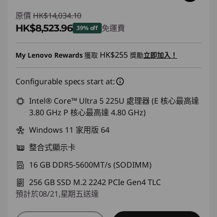
原價
HK$14,034.10
HK$8,523.96
免運費
39% off
即省 :
-HK$5,510.14
HK$255
My Lenovo Rewards
獲取
獎勵
立即加入！
Configurable specs start at:
Intel® Core™ Ultra 5 225U 處理器 (E 核心最高達
3.80 GHz P 核心最高達 4.80 GHz)
Windows 11 家用版 64
整合式顯示卡
16 GB DDR5-5600MT/s (SODIMM)
256 GB SSD M.2 2242 PCIe Gen4 TLC
預計於08/21,星期五送達