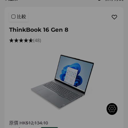
比較
ThinkBook 16 Gen 8
(48)
原價
HK$12,134.10