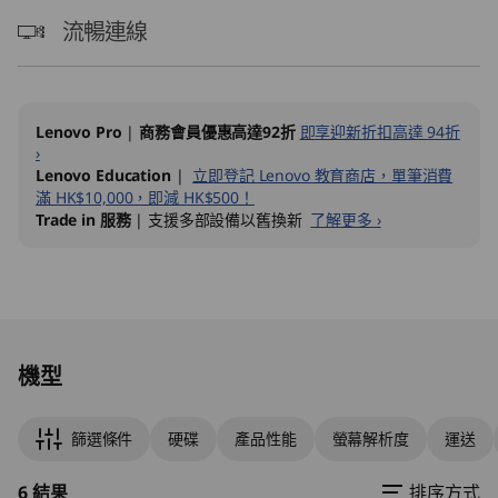
流暢連線
Lenovo Pro
|
商務會員優惠高達92折
即享迎新折扣高達 94折
›
Lenovo Education
|
立即登記 Lenovo 教育商店，單筆消費
滿 HK$10,000，即減 HK$500！
Trade in 服務
| 支援多部設備以舊換新
了解更多 ›
Original Price 12134.10 HKD Discounted Price 
Original Price 17171.00 HKD Discounted Price
Original Price 14034.10 HKD Discounted Price
Original Price 17891.00 HKD Discounted Price
Original Price 20061.00 HKD Discounted Pric
Original Price 21351.00 HKD Discounted Price
機型
篩選條件
硬碟
產品性能
螢幕解析度
運送
6 結果
排序方式