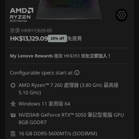
原價
HK$17,820.05
HK$13,129.09
免運費
26% off
即省 :
-HK$4,690.96
My Lenovo Rewards
獲取
HK$393
獎勵
立即加入！
Configurable specs start at:
AMD Ryzen™ 7 260 處理器 (3.80 GHz 最高達
5.10 GHz)
Windows 11 家用版 64
NVIDIA® GeForce RTX™ 5050 筆記型電腦 GPU
8GB GDDR7
16 GB DDR5-5600MT/s (SODIMM)