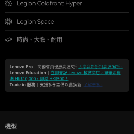
p
Legion Coldfront: Hyper
Legion Space
時尚、大膽、耐用
Lenovo Pro
| 商務會員優惠高達8折
即享迎新折扣高達94折 ›
Lenovo Education
|
立即登記 Lenovo 教育商店，單筆消費
滿 HK$10,000，即減 HK$500！
Trade in 服務
| 支援多部設備以舊換新
了解更多 ›
Original Price 17820.05 HKD Discounted Price
Original Price 18302.00 HKD Discounted Pric
機型