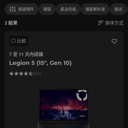
篩選條件
硬碟
產品性能
螢幕解析度
運送
2 結果
排序方式
比較
7 至 11 天內送達
Legion 5 (15", Gen 10)
(80)