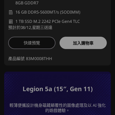
8GB GDDR7
16 GB DDR5-5600MT/s (SODIMM)
1 TB SSD M.2 2242 PCIe Gen4 TLC
預計於08/12,星期三送達
快速預覽
加入購物車
產品編號
83M0008THH
Legion 5a (15″, Gen 11)
輕薄便攜設計機身蘊藏顛覆性的圖像處理及以 AI 強化
的遊戲體驗。