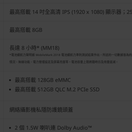
最高搭載 14 吋全高清 IPS (1920 x 1080) 顯示器；25
最高搭載 8GB
長達 8 小時* (MM18)
*電池續航力聲明據 MobileMark 2018 電池續航力準則測試結果作出，所述的一切數
情況、無線功能、電力管理設定及屏幕亮度等。電池容量上限將隨時日及用量退減。
最高搭載 128GB eMMC
最高搭載 512GB QLC M.2 PCIe SSD
網絡攝影機私隱防護鏡頭蓋
2 個 1.5W 喇叭連 Dolby Audio™