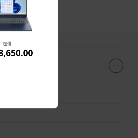
起價
,650.00