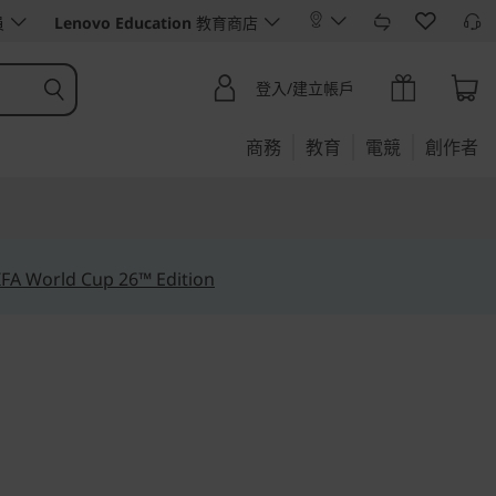
員
Lenovo Education
教育商店
登入/建立帳戶
商務
教育
電競
創作者
IFA World Cup 26™ Edition