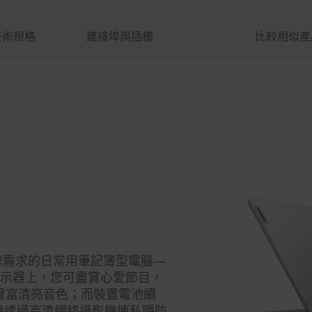
技術規格
連接埠與插槽
比較相似產
) 正是迎合您需求的日常用筆記簿型電腦—
顯示器上，您可盡賞心愛節目，
綻放的豐富清亮音色；而裝置電池續
時透過高清網絡攝影機連私隱防