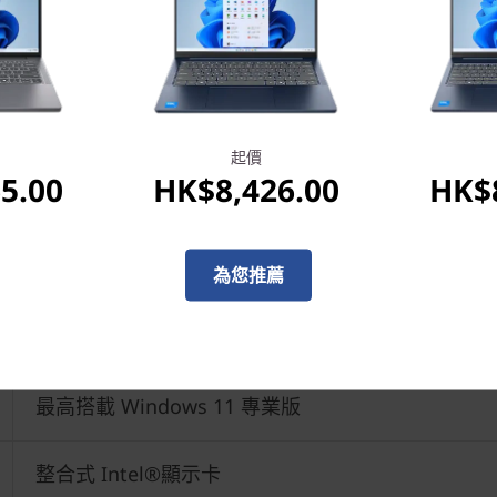
起價
5.00
HK$8,426.00
HK$8
為您推薦
最高搭載 Intel®Celeron®N4500 處理器
最高搭載 Windows 11 專業版
整合式 Intel®顯示卡