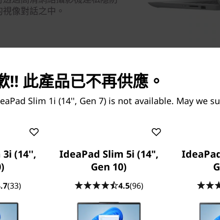
的視像對話之中。
!! 此產品已不再供應。
eaPad Slim 1i (14'', Gen 7) is not available. May we s
3i (14'',
IdeaPad Slim 5i (14",
IdeaPad 
)
Gen 10)
G
.7
(33)
4.5
(96)