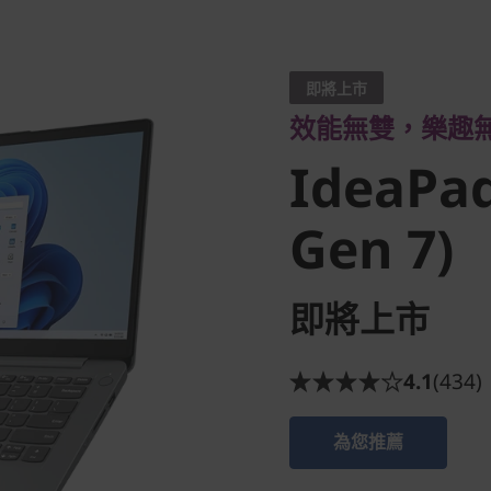
效能無雙，樂趣無窮
IdeaPad 
即將上市
效能無雙，樂趣
(14'', Gen
IdeaPad 
Gen 7)
即將上市
4.1
(434)
為您推薦