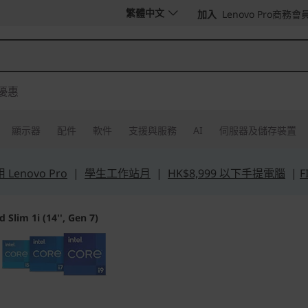
繁體中文
加入
Lenovo Pro商務會
優惠
顯示器
配件
軟件
支援與服務
AI
伺服器及儲存裝置
Lenovo Pro
|
學生工作站月
|
HK$8,999 以下手提電腦
|
F
 Slim 1i (14'', Gen 7)