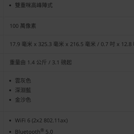
雙重咪高峰陣式
100 萬像素
17.9 毫米 x 325.3 毫米 x 216.5 毫米 / 0.7 吋 x 12.8
重量由 1.4 公斤 / 3.1 磅起
雲灰色
深淵藍
金沙色
WiFi 6 (2x2 802.11ax)
®
Bluetooth
5.0