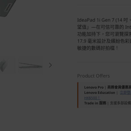
IdeaPad 1i Gen 7
望值」—在可信可靠的 Int
功能加持下，您可瀏覽探
17.9 毫米設計及繽紛
敏捷的數碼好拍檔！
Product Offers
Lenovo Pro
|
商務會員優惠高
Lenovo Education
|
立即登記
HK$500！
Trade in 服務
| 支援多部設