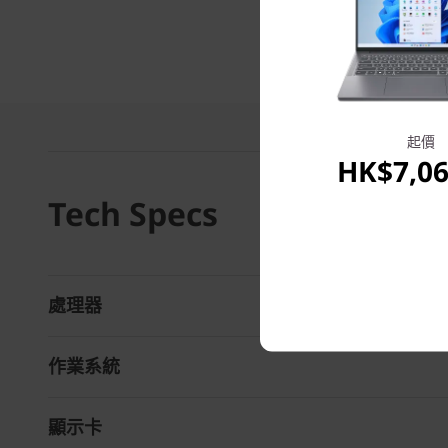
起價
HK$7,06
Tech Specs
處理器
作業系統
顯示卡