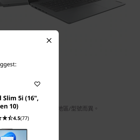
uggest:
Slim 5i (16",
en 10)
相關規格可能因應不同地區/型號而異。
4.5
(77)