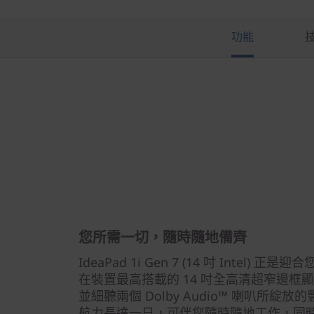
功能
您所需一切，隨時隨地備齊
IdeaPad 1i Gen 7 (14 吋 Intel
在裝置最高搭載的 14 吋全高清超窄邊框
並細聽兩個 Dolby Audio™ 喇叭所
航力長達一日，可伴您隨時隨地工作，同