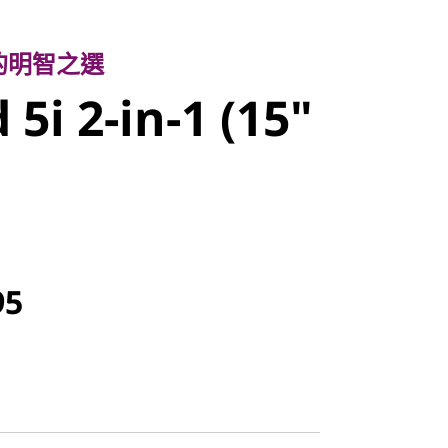
智之選
i 2-in-1
的明智之選
5i 2-in-1 (15"
 11)
95