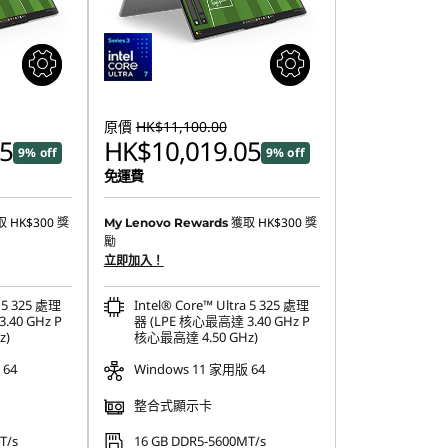
原價
HK$11,100.00
5
HK$10,019.05
9% off
9% off
免運費
取
HK$300
獎
獲取
HK$300
獎
My Lenovo Rewards
勵
立即加入！
a 5 325 處理
Intel® Core™ Ultra 5 325 處理
.40 GHz P
器 (LPE 核心最高達 3.40 GHz P
z)
核心最高達 4.50 GHz)
 64
Windows 11 家用版 64
整合式顯示卡
T/s
16 GB DDR5-5600MT/s