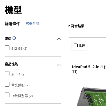
機型
篩選條件
摺疊全部
2
符合結果
硬碟
比較
512 GB (2)
產品性能
IdeaPad 5i 2-in-1 
11)
2-in-1 (2)
背光鍵盤 (2)
指紋識別器 (2)