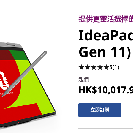
提供更靈活選擇的明
IdeaPad 5
提供更靈活選擇
IdeaPad 
(15" Gen
Gen 11)
5
(1)
起價
HK$10,017.
立即訂購