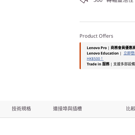
Product Offers
Lenovo Pro
|
商務會員優惠高
Lenovo Education
|
立即登記
HK$500！
Trade in 服務
| 支援多部設
技術規格
連接埠與插槽
比