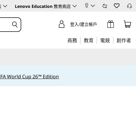
店
Lenovo Education
教育商店
登入/建立帳戶
商務
教育
電競
創作者
IFA World Cup 26™ Edition