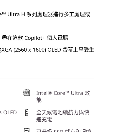
re™ Ultra H 系列處理器進行多工處理或
盡在這款 Copilot+ 個人電腦
XGA (2560 x 1600) OLED 螢幕上享受生
Intel® Core™ Ultra 效
能
 OLED
全天候電池續航力與快
速充電
可升級 SSD 儲存和記憶