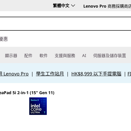
繁體中文
Lenovo Pro
商務採購商
優惠
顯示器
配件
軟件
支援與服務
AI
伺服器及儲存裝置
Lenovo Pro
|
學生工作站月
|
HK$8,999 以下手提電腦
|
F
eaPad 5i 2-in-1 (15" Gen 11)