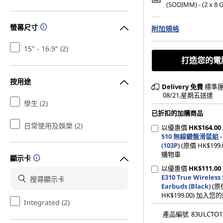
(SODIMM) - (2 x 8 
512 GB SSD M.2 22
螢幕尺寸
附加規格
Gen4 QLC
15" - 16.9" (2)
打造您的電
按用途
Delivery
免費
標準運
08/21,星期五送達
學生 (2)
已折扣的加購商品
日常使用及娛樂 (2)
以優惠價
HK$164.00
510 無線鍵盤滑鼠組 
(103P)
(原價 HK$199
購物車
顯示卡
以優惠價
HK$111.00
E310 True Wireless
Earbuds (Black)
(原
HK$199.00) 加入
Integrated (2)
產品編號
83ULCTO