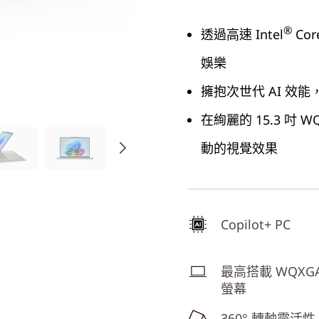
®
透過高速 Intel
Co
娛樂
擁抱次世代 AI 效能，
在絢麗的 15.3 吋 WQ
動的視覺效果
Copilot+ PC
最高搭載 WQXGA
螢幕
360° 轉軸靈活性