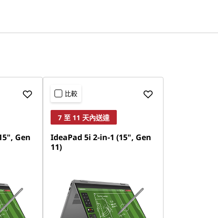
比較
7 至 11 天內送達
(15", Gen
IdeaPad 5i 2-in-1 (15", Gen
11)