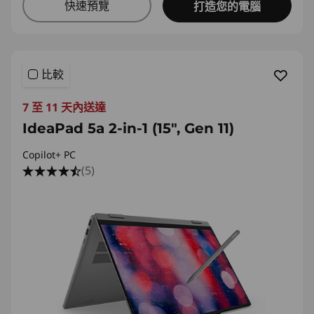
快速預覽
打造您的電腦
比較
7 至 11 天內送達
IdeaPad 5a 2-in-1 (15", Gen 11)
Copilot+ PC
(5)