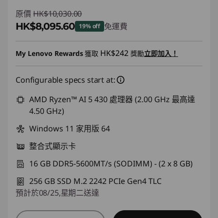
原價
HK$10,030.00
HK$8,095.60
免運費
19% off
即省 :
-HK$1,934.40
HK$242
My Lenovo Rewards
獲取
獎勵
立即加入！
Configurable specs start at:
AMD Ryzen™ AI 5 430 處理器 (2.00 GHz 最高達
4.50 GHz)
Windows 11 家用版 64
整合式顯示卡
16 GB DDR5-5600MT/s (SODIMM) - (2 x 8 GB)
256 GB SSD M.2 2242 PCIe Gen4 TLC
預計於08/25,星期二送達