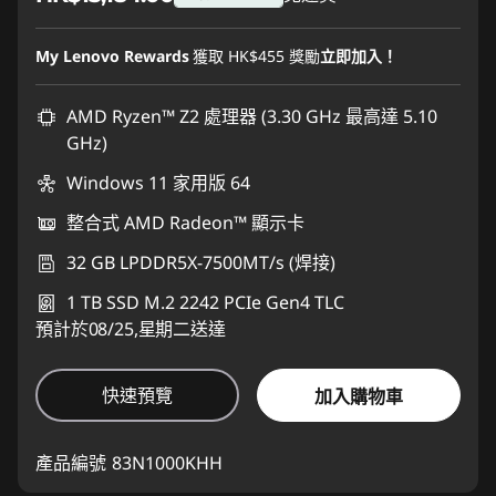
即省 :
-HK$14.00
My Lenovo Rewards
獲取
HK$455
獎勵
立即加入！
AMD Ryzen™ Z2 處理器 (3.30 GHz 最高達 5.10
GHz)
Windows 11 家用版 64
整合式 AMD Radeon™ 顯示卡
32 GB LPDDR5X-7500MT/s (焊接)
1 TB SSD M.2 2242 PCIe Gen4 TLC
預計於08/25,星期二送達
快速預覽
加入購物車
產品編號
83N1000KHH