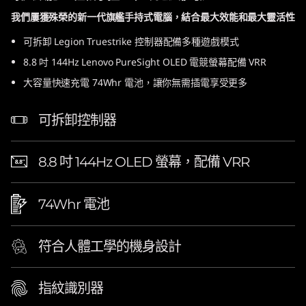
我們屢獲殊榮的新一代旗艦手持式電腦，結合最大效能和最大靈活性
可拆卸 Legion Truestrike 控制器配備多種遊戲模式
8.8 吋 144Hz Lenovo PureSight OLED 電競螢幕配備 VRR
大容量快速充電 74Whr 電池，讓你無需插電享受更多
可拆卸控制器
8.8 吋 144Hz OLED 螢幕，配備 VRR
74Whr 電池
符合人體工學的機身設計
指紋識別器