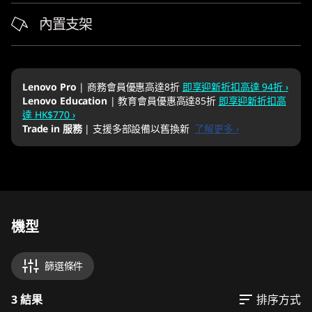
內置支架
Lenovo Pro
| 商務會員優惠高達8折
即享迎新折扣高達 94折 ›
Lenovo Education
| 教育會員優惠高達85折
即享迎新折扣高
達 HK$770 ›
Trade in 服務
| 支援多部設備以舊換新
了解更多 ›
Original Price 15198.00 HKD Discounted Price
Original Price 16398.00 HKD Discounted Price
Original Price 16538.00 HKD Discounted Price
機型
篩選條件
3 結果
排序方式