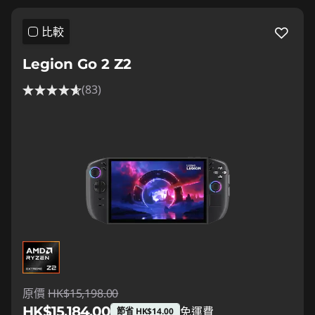
比較
Legion Go 2 Z2
(83)
原價
HK$15,198.00
HK$15,184.00
免運費
節省 HK$14.00