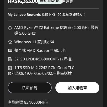
HK$16,353.00
免運費
節省 HK$45.00
即省 :
-HK$45.00
My Lenovo Rewards
獲取
HK$490
獎勵
立即加入！
AMD Ryzen™ Z2 Extreme 處理器 (2.00 GHz 最高
達 5.00 GHz)
Windows 11 家用版 64
整合式 AMD Radeon™ 顯示卡
32 GB LPDDR5X-8000MT/s (焊接)
1 TB SSD M.2 2242 PCIe Gen4 TLC
預計於08/19,星期三-09/02,星期三送達
快速預覽
加入購物車
產品編號
83N0000NHH