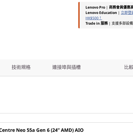
Lenovo Pro
|
商務會員優惠
Lenovo Education
|
立即登記
HK$500！
Trade in 服務
| 支援多部設
技術規格
連接埠與插槽
比
Centre Neo 55a Gen 6 (24” AMD) AIO