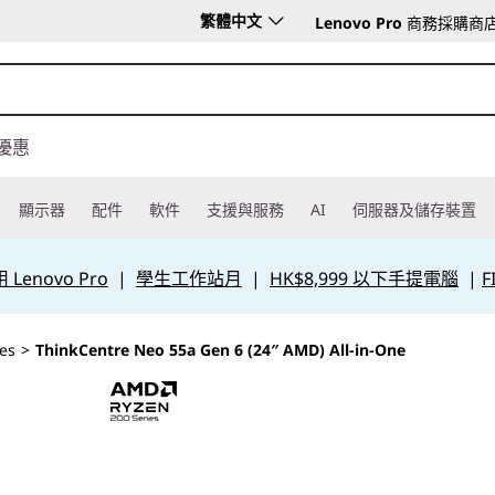
繁體中文
Lenovo Pro
商務採購商
優惠
顯示器
配件
軟件
支援與服務
AI
伺服器及儲存裝置
Lenovo Pro
|
學生工作站月
|
HK$8,999 以下手提電腦
|
F
es
>
ThinkCentre Neo 55a Gen 6 (24″ AMD) All-in-One