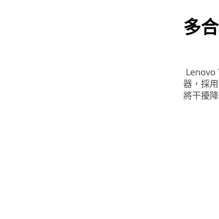
多合
Lenovo
器，採用
將干擾降