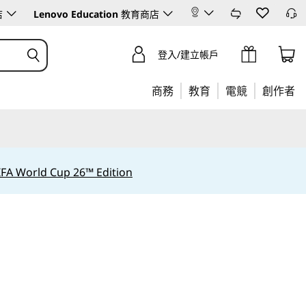
店
Lenovo Education
教育商店
登入/建立帳戶
商務
教育
電競
創作者
IFA World Cup 26™ Edition