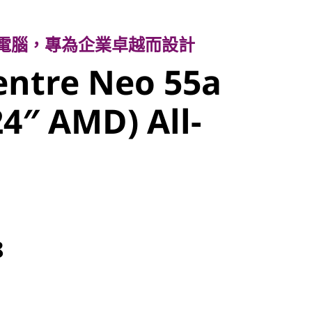
電腦，專為企業卓越而設計
ntre Neo
一電腦，專為企業卓越而設計
entre Neo 55a
6 (24″ AMD)
24″ AMD) All-
ne
8