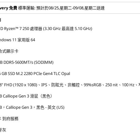
very
免費
標準運輸: 預計於08/25,星期二-09/08,星期二送達
節
D Ryzen™ 7 250 處理器 (3.30 GHz 最高達 5.10 GHz)
ndows 11 家用版 64
合式顯示卡
GB DDR5-5600MT/s (SODIMM)
 GB SSD M.2 2280 PCIe Gen4 TLC Opal
.8" FHD (1920 x 1080)、IPS、防眩光、非觸控、99%sRGB、250 nit、100 H
B Calliope Gen 3 滑鼠（黑色）
B，Calliope Gen 3，黑色 - 英文 (US)
 年 到府服務
牙灰