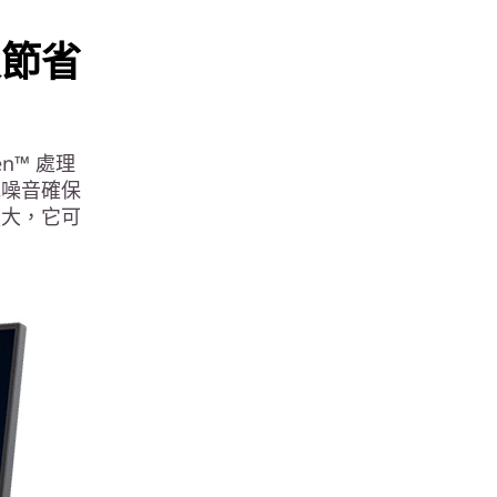
及節省
zen™ 處理
低噪音確保
強大，它可