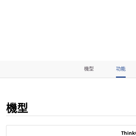
機型
功能
機型
Think