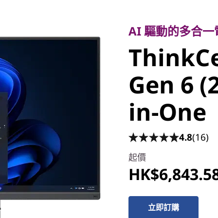
AI 驅動的多合一
ThinkCe
AI 驅動的多合
ThinkC
55a Gen 
Gen 6 (
All-in-O
in-One
4.8
(16)
起價
HK$6,843.5
立即訂購