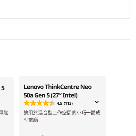
Lenovo ThinkCentre Neo
 5
50a Gen 5 (27″ Intel)
4.5
(113)
電腦
適用於混合型工作空間的小巧一體成
型電腦