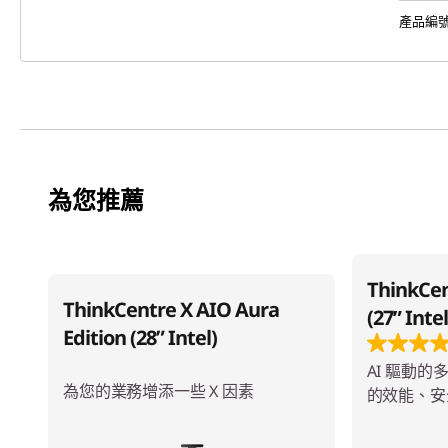
產品編
為您推薦
ThinkCen
ThinkCentre X AIO Aura
(27ʺ Intel
Edition (28” Intel)
AI 驅動的
為您的業務增添一些 X 因素
的效能、安