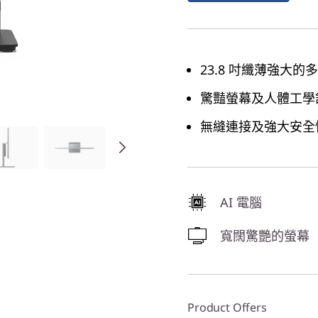
23.8 吋纖薄強大的多
驚豔螢幕及人體工學
無縫連接及強大安全
AI 電腦
寬闊驚艷的螢幕
Product Offers