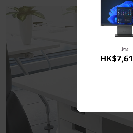
起價
HK$7,61