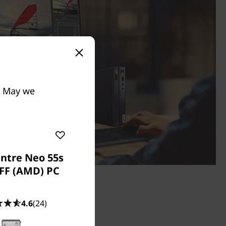
e. May we
ntre Neo 55s
SFF (AMD) PC
屏幕與鍵盤獨立發售。
4.6
(24)