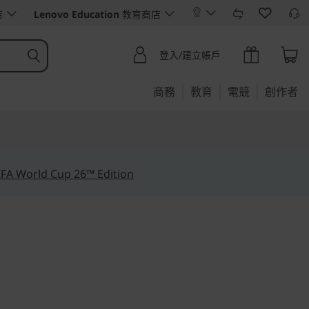
店
Lenovo Education
教育商店
登入/建立帳戶
商務
教育
電競
創作者
IFA World Cup 26™ Edition