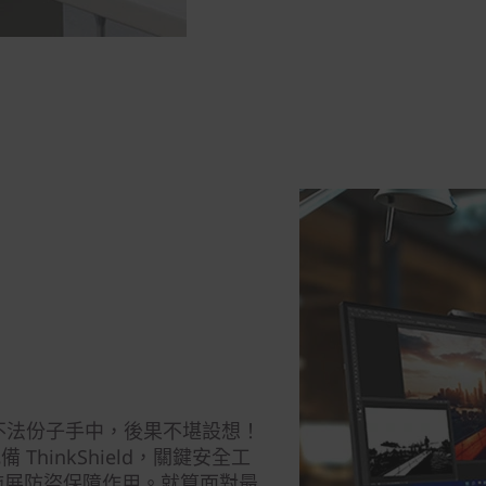
不法份子手中，後果不堪設想！
y 配備 ThinkShield，關鍵安全工
，施展防盜保障作用。就算面對最