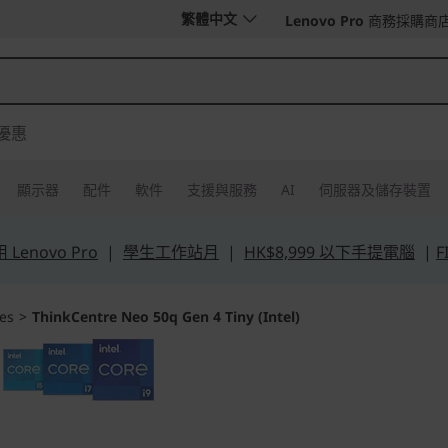
繁體中文
Lenovo Pro
商務採購商
優惠
顯示器
配件
軟件
支援與服務
AI
伺服器及儲存裝置
Lenovo Pro
|
學生工作站月
|
HK$8,999 以下手提電腦
|
F
es
>
ThinkCentre Neo 50q Gen 4 Tiny (Intel)