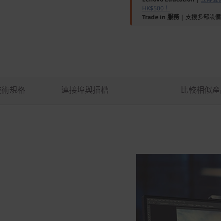
HK$500！
Trade in 服務
| 支援多部設
技術規格
連接埠與插槽
比較相似產