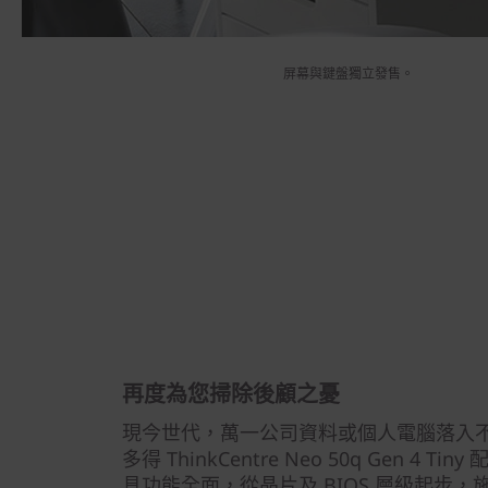
屏幕與鍵盤獨立發售。
再度為您掃除後顧之憂
現今世代，萬一公司資料或個人電腦落入
多得 ThinkCentre Neo 50q Gen 4 Tin
具功能全面，從晶片及 BIOS 層級起步