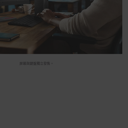
屏幕與鍵盤獨立發售。