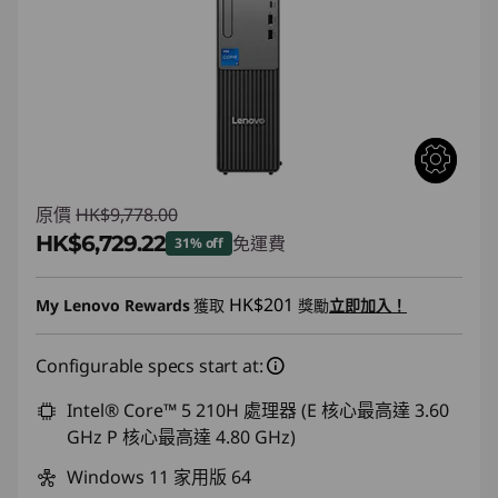
原價
HK$9,778.00
HK$6,729.22
免運費
31% off
即省 :
-HK$3,048.78
HK$201
My Lenovo Rewards
獲取
獎勵
立即加入！
Configurable specs start at:
Intel® Core™ 5 210H 處理器 (E 核心最高達 3.60
GHz P 核心最高達 4.80 GHz)
Windows 11 家用版 64