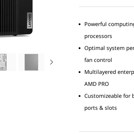
Powerful computin
processors
Optimal system per
fan control
Multilayered enterp
AMD PRO
Customizeable for 
ports & slots