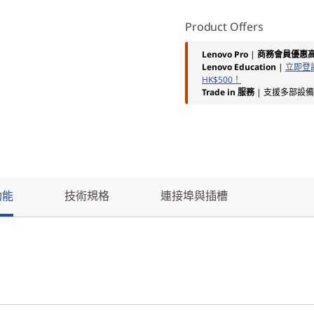
Product Offers
Lenovo Pro
|
商務會員優惠
Lenovo Education
|
立即登記
HK$500！
Trade in 服務
| 支援多部設
功能
技術規格
連接埠與插槽