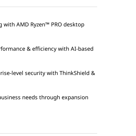
g with AMD Ryzen™ PRO desktop
formance & efficiency with AI-based
rise-level security with ThinkShield &
business needs through expansion