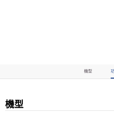
o
w
e
r
機型
機型