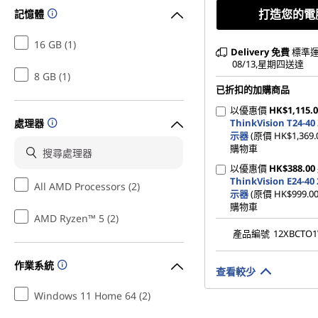
打造您的電
記憶體
16 GB (1)
Delivery
免費
標準運
08/13,星期四送達
8 GB (1)
已折扣的加購商品
以優惠價
HK$1,115.
處理器
ThinkVision T24-40
示器
(原價 HK$1,369
購物車
以優惠價
HK$388.00
ThinkVision E24-40
All AMD Processors (2)
示器
(原價 HK$999.
購物車
AMD Ryzen™ 5 (2)
產品編號
12XBCTO
作業系統
查看較少
Windows 11 Home 64 (2)