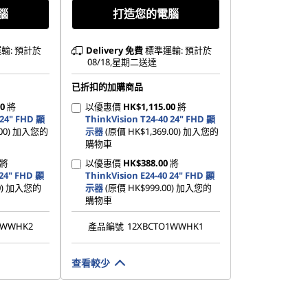
腦
打造您的電腦
輸: 預計於
Delivery
免費
標準運輸: 預計於
08/18,星期二送達
已折扣的加購商品
00
將
以優惠價
HK$1,115.00
將
 24" FHD 顯
ThinkVision T24-40 24" FHD 顯
.00) 加入您的
示器
(原價 HK$1,369.00) 加入您的
購物車
將
以優惠價
HK$388.00
將
 24" FHD 顯
ThinkVision E24-40 24" FHD 顯
00) 加入您的
示器
(原價 HK$999.00) 加入您的
購物車
1WWHK2
產品編號
12XBCTO1WWHK1
查看較少