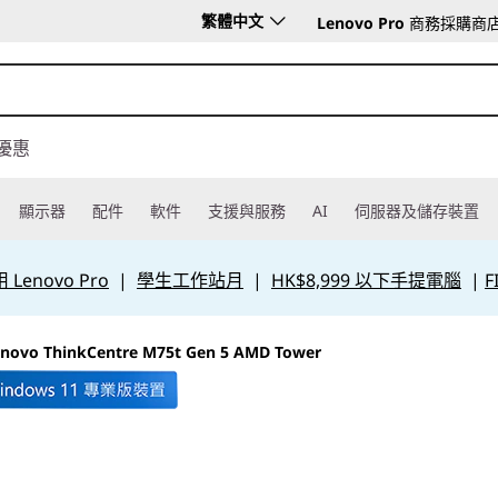
繁體中文
Lenovo Pro
商務採購商
優惠
顯示器
配件
軟件
支援與服務
AI
伺服器及儲存裝置
Lenovo Pro
|
學生工作站月
|
HK$8,999 以下手提電腦
|
F
novo ThinkCentre M75t Gen 5 AMD Tower