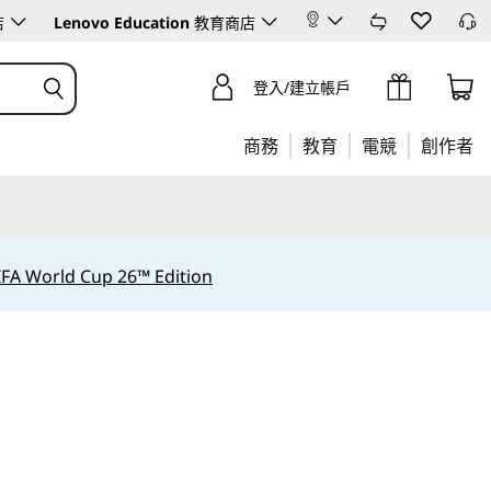
店
Lenovo Education
教育商店
登入/建立帳戶
商務
教育
電競
創作者
IFA World Cup 26™ Edition