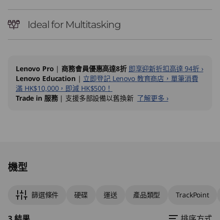
Ideal for Multitasking
Lenovo Pro
|
商務會員優惠高達8折
即享迎新折扣高達 94折 ›
Lenovo Education
|
立即登記 Lenovo 教育商店，單筆消費
滿 HK$10,000，即減 HK$500！
Trade in 服務
| 支援多部設備以舊換新
了解更多 ›
Original Price 12688.00 HKD Discounted Price
Original Price 12688.00 HKD Discounted Price
Original Price 12008.00 HKD Discounted Pric
機型
篩選條件
硬碟
運送
產品類型
TrackPoint
3 結果
排序方式