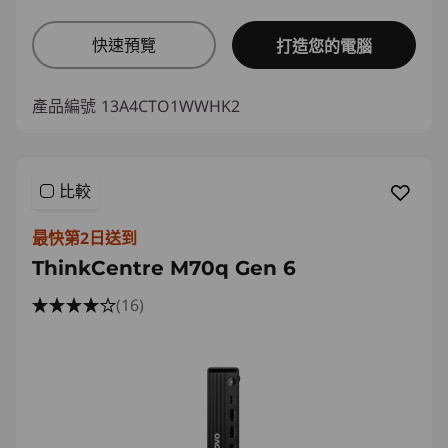
快速預覽
打造您的電腦
產品編號
13A4CTO1WWHK2
比較
最快第2日送到
ThinkCentre M70q Gen 6
(16)