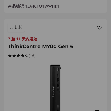
產品編號
13A4CTO1WWHK1
比較
7 至 11 天內送達
ThinkCentre M70q Gen 6
(16)