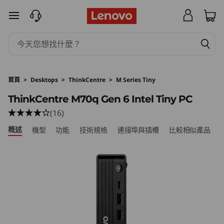
跳至主要內容
首頁
>
Desktops
>
ThinkCentre
>
M Series Tiny
ThinkCentre M70q Gen 6 Intel Tiny PC
(16)
概述
機型
功能
技術規格
連接埠與插槽
比較相似產品