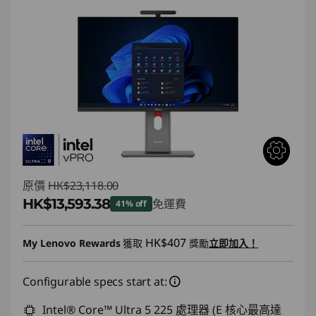
原價
HK$23,118.00
HK$13,593.38
免運費
41% off
即省 :
-HK$9,524.62
HK$407
My Lenovo Rewards
獲取
獎勵
立即加入！
Configurable specs start at:
Intel® Core™ Ultra 5 225 處理器 (E 核心最高達