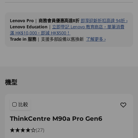
)
Lenovo Pro
|
商務會員優惠高達8折
即享迎新折扣高達 94折 ›
Lenovo Education
|
立即登記 Lenovo 教育商店，單筆消費
滿 HK$10,000，即減 HK$500！
Trade in 服務
| 支援多部設備以舊換新
了解更多 ›
Original Price 23118.00 HKD Discounted Price
機型
比較
ThinkCentre M90a Pro Gen6
(27)