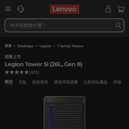
L
跳至主要內容
e
g
i
首頁
>
Desktops
>
Legion
>
T Series Towers
o
即將上市
Legion Tower 5i (26L, Gen 8)
n
(405)
T
概述
功能
技術規格
連接埠與插槽
比較相似產品
評論
o
w
e