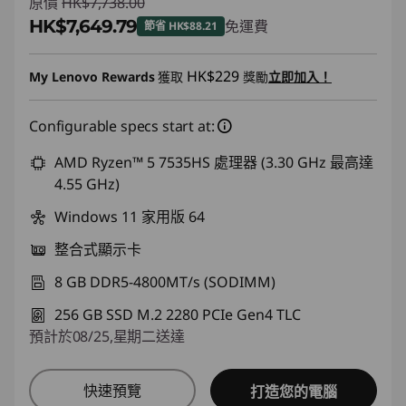
原價
HK$7,738.00
HK$7,649.79
免運費
節省 HK$88.21
即省 :
-HK$88.21
HK$229
My Lenovo Rewards
獲取
獎勵
立即加入！
Configurable specs start at:
AMD Ryzen™ 5 7535HS 處理器 (3.30 GHz 最高達
4.55 GHz)
Windows 11 家用版 64
整合式顯示卡
8 GB DDR5-4800MT/s (SODIMM)
256 GB SSD M.2 2280 PCIe Gen4 TLC
預計於08/25,星期二送達
快速預覽
打造您的電腦