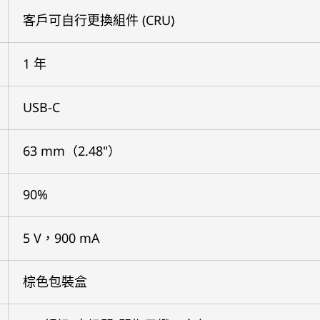
客戶可自行更換組件 (CRU)
1 年
USB-C
63 mm（2.48"）
90%
5 V，900 mA
棕色包裝盒