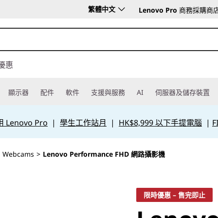
繁體中文
Lenovo Pro
商務採購商
優惠
顯示器
配件
軟件
支援與服務
AI
伺服器及儲存裝置
Lenovo Pro
|
學生工作站月
|
HK$8,999 以下手提電腦
|
F
>
Webcams
>
Lenovo Performance FHD 網路攝影機
限時優惠 – 售完即止