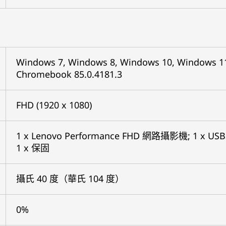
Windows 7, Windows 8, Windows 10, Windows 11,
Chromebook 85.0.4181.3
FHD (1920 x 1080)
1 x Lenovo Performance FHD 網路攝影機; 1 x USB
1 x 保固
攝氏 40 度（華氏 104 度）
0%