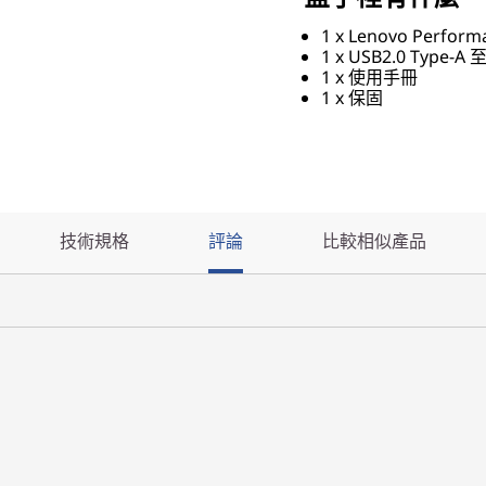
1 x Lenovo Perfo
1 x USB2.0 Type-A 
1 x 使用手冊
1 x 保固
技術規格
評論
比較相似產品