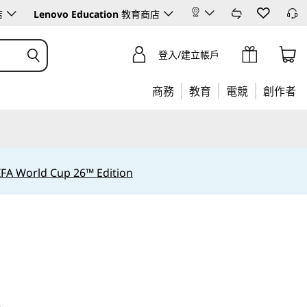
店
Lenovo Education
教育商店
登入/建立帳戶
商務
教育
電競
創作者
IFA World Cup 26™ Edition