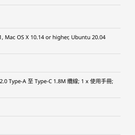
 Mac OS X 10.14 or higher, Ubuntu 20.04
2.0 Type-A 至 Type-C 1.8M 纜線; 1 x 使用手冊;