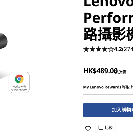
Lenov
Perfo
路攝影
4.2
(274
HK$489.00
免運費
My Lenovo Rewards
獲取
加入購物
比較