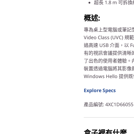
超長 1.8 m 可拆
概述:
專為桌上型電腦或筆記型
Video Class (
過高速 USB 介面，以 
有的視訊會議提供清晰
了出色的使用者體驗。
裝置透過電腦將其影像
Windows Hello
Explore Specs
產品編號
: 4XC1D66055
盒子裡有什麼