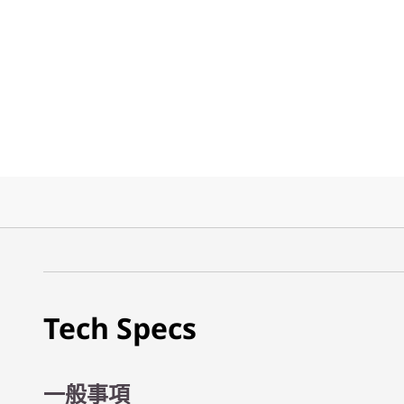
Tech Specs
一般事項