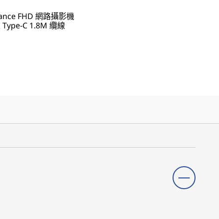
rmance FHD 網路攝影機
至 Type-C 1.8M 纜線