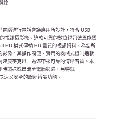
換纜線
電腦進行電話會議應用所設計，符合 USB
UVC) 規範的視訊攝影機。這款可靠的數位視訊裝置能透
Full HD 模式傳輸 HD 畫質的視訊資料，為您所
的影像。其操作簡便，實用的機械式機制造就
內建雙麥克風，為您帶來可靠的清晰音質。本
即時饋送或串流至電腦網路，另特就
 提供既快速又安全的臉部辨識功能。