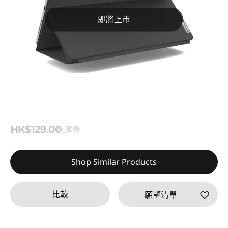
即將上市
HK$129.00
免運費
Shop Similar Products
比較
願望清單