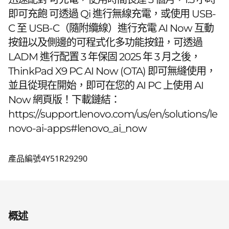
即可充飽 可透過 Qi 進行無線充電，或使用 USB-
C 至 USB-C（隨附纜線）進行充電 AI Now 互動
按鈕以及側邊的可程式化多功能按鈕，可透過
LADM 進行配置 3 年保固 2025 年 3 月之後，
ThinkPad X9 PC AI Now (OTA) 即可無縫使用，
並且從現在開始，即可在您的 AI PC 上使用 AI
Now 網頁版！下載鏈結：
https://support.lenovo.com/us/en/solutions/le
novo-ai-apps#lenovo_ai_now
產品編號
4Y51R29290
概述