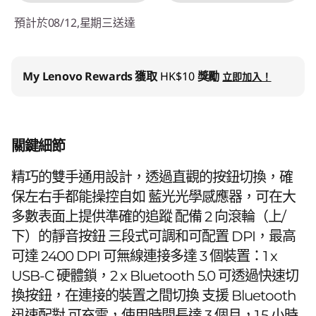
預計於08/12,星期三送達
My Lenovo Rewards
獲取
HK$10
獎勵
立即加入！
關鍵細節
精巧的雙手通用設計，透過直觀的按鈕切換，確
保左右手都能操控自如 藍光光學感應器，可在大
多數表面上提供準確的追蹤 配備 2 向滾輪（上/
下）的靜音按鈕 三段式可調和可配置 DPI，最高
可達 2400 DPI 可無線連接多達 3 個裝置：1 x
USB-C 硬體鎖，2 x Bluetooth 5.0 可透過快速切
換按鈕，在連接的裝置之間切換 支援 Bluetooth
迅速配對 可充電，使用時間長達 3 個月，1.5 小時