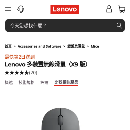
跳至主要內容
首頁
>
Accessories and Software
>
鍵盤及滑鼠
>
Mice
Original Price 349 HKD Discounted Price 349
最快第2日送到
Lenovo 多裝置無線滑鼠（X9 版）
(20)
比較相似產品
概述
技術規格
評論