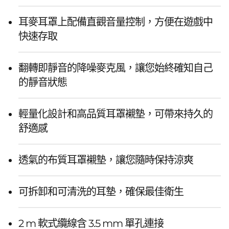
耳麥耳罩上配備直觀音量控制，方便在遊戲中
快速存取
翻轉即靜音的降噪麥克風，讓您始終確知自己
的靜音狀態
輕量化設計和高品質耳罩襯墊，可帶來持久的
舒適感
透氣的布質耳罩襯墊，讓您隨時保持涼爽
可拆卸和可清洗的耳墊，確保最佳衛生
2 m 軟式纜線含 3.5 mm 單孔連接