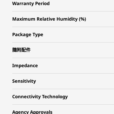
Warranty Period
Maximum Relative Humidity (%)
Package Type
隨附配件
Impedance
Sensitivity
Connectivity Technology
Agency Approvals