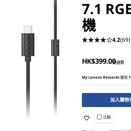
7.1 
機
4.2
(69)
HK$399.00
免運費
My Lenovo Rewards
獲取
加入購物
比較