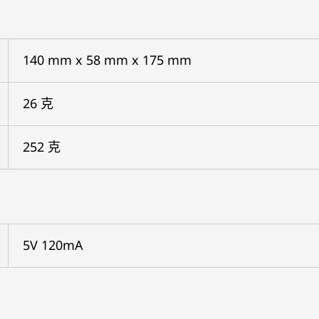
140 mm x 58 mm x 175 mm
26 克
252 克
5V 120mA