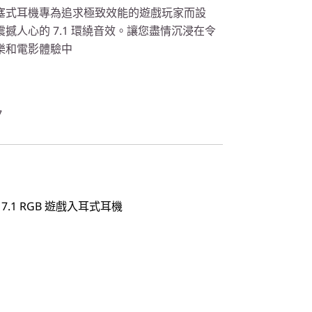
塞式耳機專為追求極致效能的遊戲玩家而設
撼人心的 7.1 環繞音效。讓您盡情沉浸在令
樂和電影體驗中
7
510 7.1 RGB 遊戲入耳式耳機