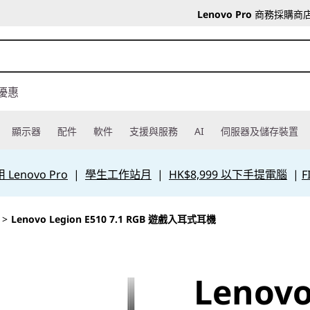
Lenovo Pro
商務採購商
優惠
顯示器
配件
軟件
支援與服務
AI
伺服器及儲存裝置
Lenovo Pro
|
學生工作站月
|
HK$8,999 以下手提電腦
|
F
>
Lenovo Legion E510 7.1 RGB 遊戲入耳式耳機
Lenovo