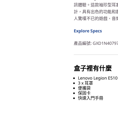
訊體驗。這款袖珍型耳
計，具有出色的功能和震
人驚嘆不已的遊戲、音
Explore Specs
產品編號
: GXD1N4079
盒子裡有什麼
Lenovo Legion E
3 x 耳罩
便攜袋
保固卡
快速入門手冊