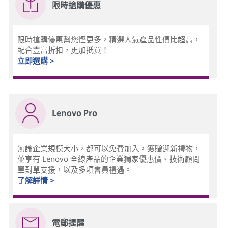
限時搶購優惠
限時搶購優惠幫您慳更多，精選人氣產品性價比超高，
配合豐富折扣，更加抵買！
立即選購 >
Lenovo Pro
無論企業規模大小，都可以免費加入，獲贈迎新禮物，
並享有 Lenovo 全線產品的企業獨家優惠價、技術顧問
單對單支援，以及多項會員禮遇。
了解詳情 >
電郵提醒