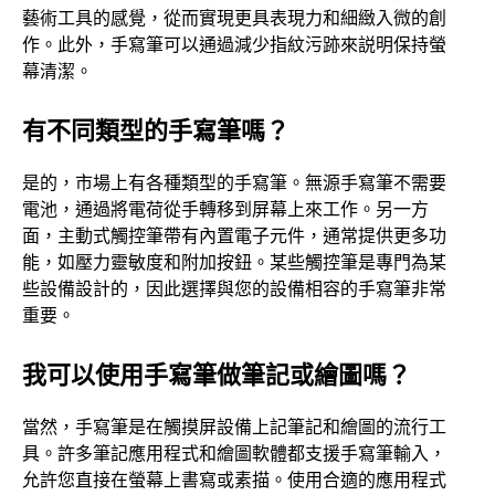
藝術工具的感覺，從而實現更具表現力和細緻入微的創
作。此外，手寫筆可以通過減少指紋污跡來説明保持螢
幕清潔。
有不同類型的手寫筆嗎？
是的，市場上有各種類型的手寫筆。無源手寫筆不需要
電池，通過將電荷從手轉移到屏幕上來工作。另一方
面，主動式觸控筆帶有內置電子元件，通常提供更多功
能，如壓力靈敏度和附加按鈕。某些觸控筆是專門為某
些設備設計的，因此選擇與您的設備相容的手寫筆非常
重要。
我可以使用手寫筆做筆記或繪圖嗎？
當然，手寫筆是在觸摸屏設備上記筆記和繪圖的流行工
具。許多筆記應用程式和繪圖軟體都支援手寫筆輸入，
允許您直接在螢幕上書寫或素描。使用合適的應用程式