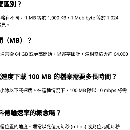
什麼區別？
 1 MB 等於 1,000 KB，1 Mebibyte 等於 1,024
常見。
間（MB）？
 64 GB 或更高開始。以兆字節計，這相當於大約 64,000
的下載速度下載 100 MB 的檔案需要多長時間？
下載速度。在這種情況下，100 MB 除以 10 mbps 將需
資料傳輸速率的概念嗎？
位置的速度。通常以兆位元每秒 (mbps) 或兆位元組每秒