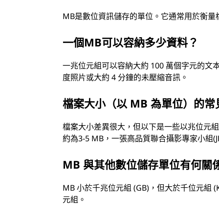
MB是數位資訊儲存的單位。它通常用於衡量
一個MB可以容納多少資料？
一兆位元組可以容納大約 100 萬個字元的文本，
度照片或大約 4 分鐘的未壓縮音訊。
檔案大小（以 MB 為單位）的
檔案大小差異很大，但以下是一些以兆位元組為單
約為3-5 MB，一張高品質聯合攝影專家小組(JPE
MB 與其他數位儲存單位有何關
MB 小於千兆位元組 (GB)，但大於千位元組 (
元組。