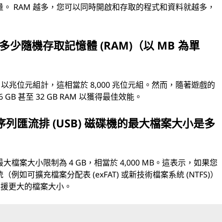
量。 RAM 越多，您可以同時開啟和存取的程式和資料就越多，
多少隨機存取記憶體 (RAM)（以 MB 為單
M。以兆位元組計，這相當於 8,000 兆位元組。然而，隨著遊戲的
B 甚至 32 GB RAM 以獲得最佳效能。
用序列匯流排 (USB) 磁碟機的最大檔案大小是多
最大檔案大小限制為 4 GB，相當於 4,000 MB。這表示，如果您
例如可擴充檔案分配表 (exFAT) 或新技術檔案系統 (NTFS)）
以支援更大的檔案大小。