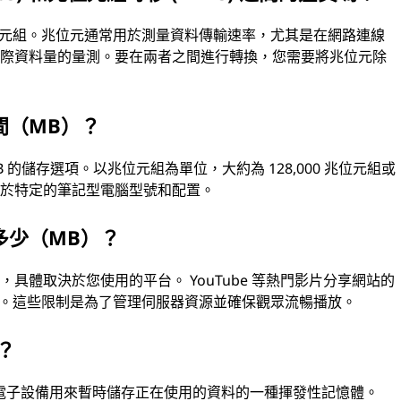
秒兆位元組。兆位元通常用於測量資料傳輸速率，尤其是在網路連線
實際資料量的量測。要在兩者之間進行轉換，您需要將兆位元除
間（MB）？
TB 的儲存選項。以兆位元組為單位，大約為 128,000 兆位元組或
決於特定的筆記型電腦型號和配置。
多少（MB）？
具體取決於您使用的平台。 YouTube 等熱門影片分享網站的
B 不等。這些限制是為了管理伺服器資源並確保觀眾流暢播放。
？
他電子設備用來暫時儲存正在使用的資料的一種揮發性記憶體。