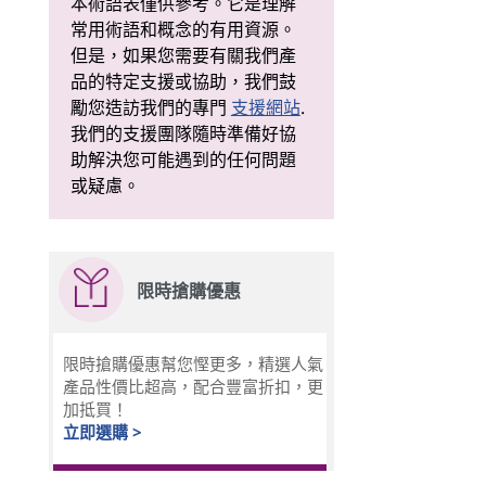
本術語表僅供參考。它是理解
常用術語和概念的有用資源。
但是，如果您需要有關我們產
品的特定支援或協助，我們鼓
勵您造訪我們的專門
支援網站
.
我們的支援團隊隨時準備好協
助解決您可能遇到的任何問題
或疑慮。
限時搶購優惠
限時搶購優惠幫您慳更多，精選人氣
產品性價比超高，配合豐富折扣，更
加抵買！
立即選購 >