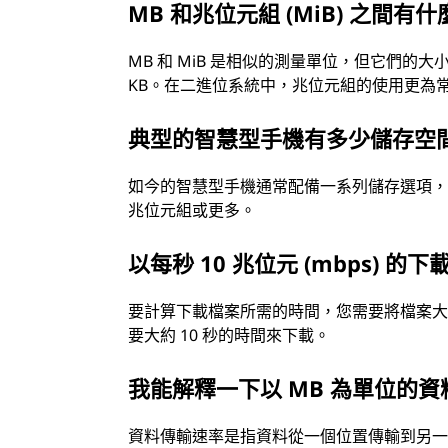
MB 和兆位元組 (MiB) 之間有
MB 和 MiB 是相似的測量單位，但它們的大小略有不同。
KB。在二進位系統中，兆位元組的使用更為
典型的智慧型手機有多少儲存空
如今的智慧型手機通常配備一系列儲存選項，通常從
兆位元組或更多。
以每秒 10 兆位元 (mbps) 
要計算下載檔案所需的時間，您需要將檔案大小除以
要大約 10 秒的時間來下載。
我能解釋一下以 MB 為單位的
資料傳輸速率是指資料從一個位置傳輸到另一個