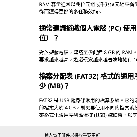
RAM 容量通常以兆位元組或千兆位元組來衡
從而獲得更好的多任務效能。
通常建議遊戲個人電腦 (PC) 使用
位）？
對於遊戲電腦，建議至少配備 8 GB 的 RA
要求越來越高，遊戲玩家越來越普遍地擁有 16 G
檔案分配表 (FAT32) 格式的通
少 (MB)？
FAT32 是 USB 隨身碟常用的檔案系統。它的
的檔案大於 4 GB，則需要使用不同的檔案系統（
來格式化通用序列匯流排 (USB) 磁碟機，
輸入電子郵件以接收重要更新