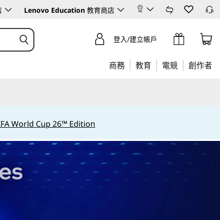
店
Lenovo Education
教育商店
登入/建立帳戶
商務
教育
電競
創作者
IFA World Cup 26™ Edition