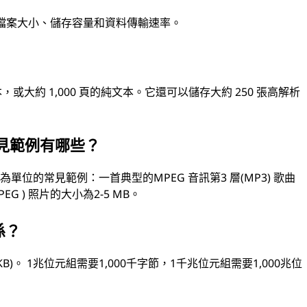
檔案大小、儲存容量和資料傳輸速率。
或大約 1,000 頁的純文本。它還可以儲存大約 250 張高解析
常見範例有哪些？
位的常見範例：一首典型的MPEG 音訊第3 層(MP3) 歌曲
G ) 照片的大小為2-5 MB。
係？
KB)。 1兆位元組需要1,000千字節，1千兆位元組需要1,000兆位