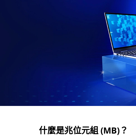
)
？
什麼是兆位元組 (MB)？