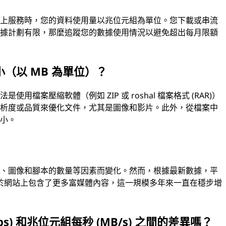
線上服務時，您的資料使用量以兆位元組為單位。您下載或串流
數據計劃有限，那麼追蹤您的數據使用情況以避免超出每月限額
（以 MB 為單位）？
檔案壓縮軟體（例如 ZIP 或 roshal 檔案格式 (RAR)）
解析度或品質來優化文件，尤其是圖像和影片。此外，從檔案中
大小。
？
容、圖像和腳本的數量等因素而變化。然而，根據最新數據，平
，由於網站上包含了更多富媒體內容，這一規模多年來一直在穩步增
) 和兆位元組每秒 (MB/s) 之間的差異嗎？