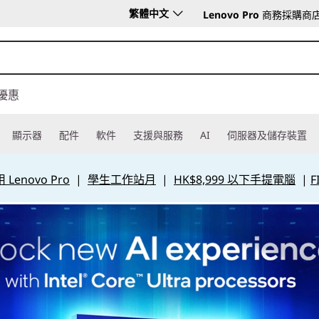
繁體中文
Lenovo Pro
商務採購商
優惠
顯示器
配件
軟件
支援與服務
AI
伺服器及儲存裝置
Lenovo Pro
|
學生工作站月
|
HK$8,999 以下手提電腦
|
F