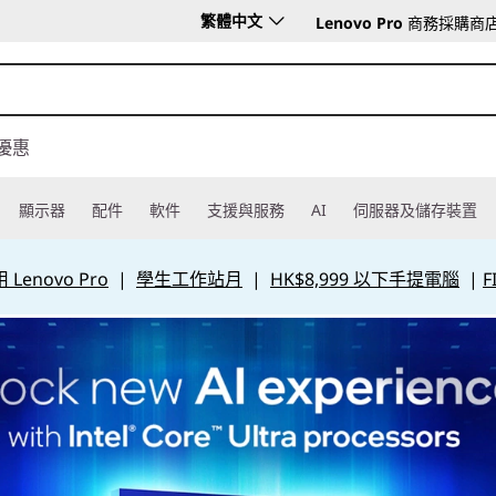
繁體中文
Lenovo Pro
商務採購商
優惠
顯示器
配件
軟件
支援與服務
AI
伺服器及儲存裝置
Lenovo Pro
|
學生工作站月
|
HK$8,999 以下手提電腦
|
F