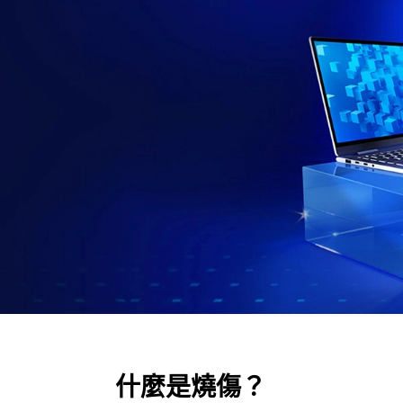
什麼是燒傷？