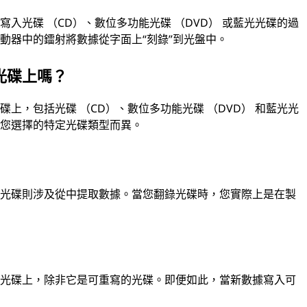
入光碟 （CD）、數位多功能光碟 （DVD） 或藍光光碟的過
動器中的鐳射將數據從字面上“刻錄”到光盤中。
光碟上嗎？
上，包括光碟 （CD）、數位多功能光碟 （DVD） 和藍光光
因您選擇的特定光碟類型而異。
錄光碟則涉及從中提取數據。當您翻錄光碟時，您實際上是在製
在光碟上，除非它是可重寫的光碟。即便如此，當新數據寫入可