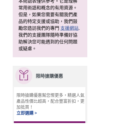
本術語表僅供參考。它是理解
常用術語和概念的有用資源。
但是，如果您需要有關我們產
品的特定支援或協助，我們鼓
勵您造訪我們的專門
支援網站
.
我們的支援團隊隨時準備好協
助解決您可能遇到的任何問題
或疑慮。
限時搶購優惠
限時搶購優惠幫您慳更多，精選人氣
產品性價比超高，配合豐富折扣，更
加抵買！
立即選購 >