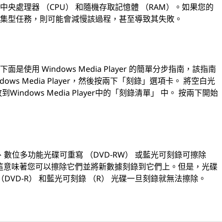
央處理器 （CPU） 和隨機存取記憶體 （RAM）。如果您的
密集型任務，則可能會減慢該過程，甚至導致其失敗。
用 Windows Media Player 的簡單分步指南，該指南
dows Media Player，然後按兩下「刻錄」選項卡。 將空白光
ndows Media Player中的「刻錄清單」 中。 按兩下開始
、數位多功能光碟可重寫 （DVD-RW） 或藍光可刻錄可擦除
，這意味著您可以擦除它們並將新數據刻錄到它們上。但是，光碟
 （DVD-R） 和藍光可刻錄 （R） 光碟一旦刻錄就無法擦除。