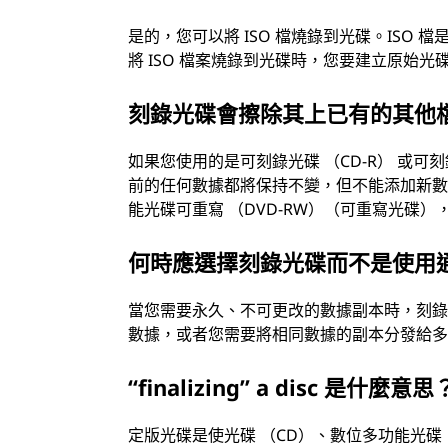
是的，您可以將 ISO 檔燒錄到光碟。ISO
將 ISO 檔案燒錄到光碟時，您要建立原始光
刻錄光碟會擦除其上已有的其他
如果您使用的是可刻錄光碟 （CD-R） 或可
前的任何數據都將保持不變，但不能添加新數據
能光碟可重寫 （DVD-RW）（可重寫光碟
何時應選擇刻錄光碟而不是使用通
當您需要永久、不可更改的數據副本時，刻錄
數據，或者您需要將相同數據的副本分發給
“finalizing” a disc 是什麼意思
定版光碟是使光碟 （CD）、數位多功能光碟