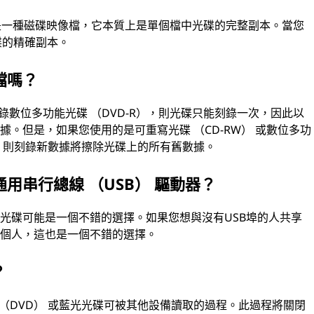
 檔是一種磁碟映像檔，它本質上是單個檔中光碟的完整副本。當您
碟的精確副本。
檔嗎？
刻錄數位多功能光碟 （DVD-R），則光碟只能刻錄一次，因此以
。但是，如果您使用的是可重寫光碟 （CD-RW） 或數位多功
），則刻錄新數據將擦除光碟上的所有舊數據。
用串行總線 （USB） 驅動器？
光碟可能是一個不錯的選擇。如果您想與沒有USB埠的人共享
多個人，這也是一個不錯的選擇。
？
 （DVD） 或藍光光碟可被其他設備讀取的過程。此過程將關閉