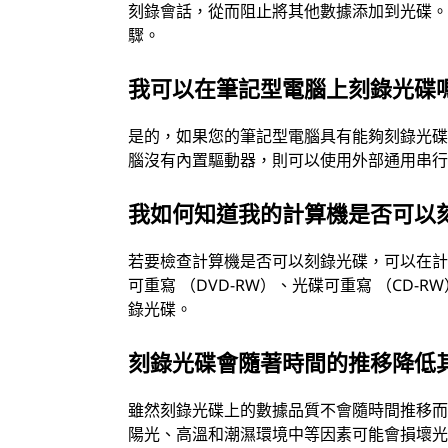
刻錄會話，從而阻止將其他數據添加到光碟
驟。
我可以在筆記型電腦上刻錄光碟
是的，如果您的筆記型電腦具有能夠刻錄光
腦沒有內置驅動器，則可以使用外部通用串行總
我如何知道我的計算機是否可以
若要檢查計算機是否可以刻錄光碟，可以在
可重寫 （DVD-RW）、光碟可重寫 （CD-
錄光碟。
刻錄光碟會隨著時間的推移降低
雖然刻錄光碟上的數據品質不會隨時間推移
陽光、高溫和潮濕環境中等因素可能會損壞