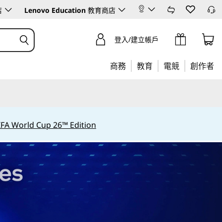
店
Lenovo Education
教育商店
登入/建立帳戶
商務
教育
電競
創作者
IFA World Cup 26™ Edition