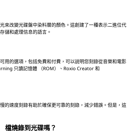
激光來改變光碟盤中染料層的顏色。這創建了一種表示二進位代
於存儲和處理信息的語言。
多可用的選項，包括免費和付費，可以説明您刻錄從音樂和電影
ng 只讀記憶體 （ROM）、Roxio Creator 和
較慢的速度刻錄有助於確保更可靠的刻錄，減少錯誤。但是，這
） 檔燒錄到光碟嗎？