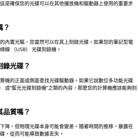
。這是確保您的光碟可以在其他播放機和驅動器上使用的重要步
嗎？
碟的內置光驅，您當然可以在其上刻錄光碟。如果您的筆記型電
線 （USB） 光碟刻錄機。
刻錄光碟？
計算機的正面或側面查找光碟驅動器。如果它說數位多功能光碟
RW） 或“藍光光碟刻錄機”之類的內容，那麼您的計算機應該能夠刻
其品質嗎？
而下降，但物理光碟本身可能會變差。隨著時間的推移，暴露在
光碟，從而可能導致數據丟失。