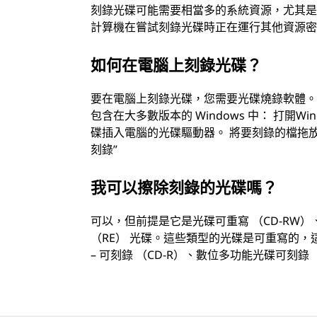
刻錄光碟可能需要相當多的系統資源，尤其是中
計算機在嘗試刻錄光碟時正在運行其他資源
如何在電腦上刻錄光碟？
要在電腦上刻錄光碟，您需要光碟燒錄軟體。下面是使
包含在大多數版本的 Windows 中： 打開Win
碟插入電腦的光碟驅動器。 將要刻錄的檔拖放到Wi
刻錄”
我可以擦除刻錄的光碟嗎？
可以，但前提是它是光碟可重寫 （CD-RW）
（RE） 光碟。這些類型的光碟是可重寫的
– 可刻錄 （CD-R）、數位多功能光碟可刻錄