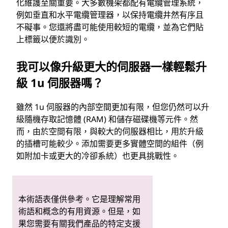
化維護至關重要。大多數機架都配有電纜管理系統，
例如垂直和水平電纜管理器，以保持電纜井然有序且
不礙事。您還將盡可能使用較短的電纜，並為它們貼
上標籤以便於識別。
我可以像升級更大的伺服器一樣輕鬆升
級 1u 伺服器嗎？
雖然 1u 伺服器的內部空間更加有限，但您仍然可以升
級隨機存取記憶體 (RAM) 和儲存磁碟機等元件。然
而，由於空間有限，與較大的伺服器相比，用於升級
的插槽可能較少。添加需要更多實體空間的組件（例
如附加卡或更大的冷卻系統）也更具挑戰性。
本術語表僅供參考。它是理解常用
術語和概念的有用資源。但是，如
果您需要有關我們產品的特定支援