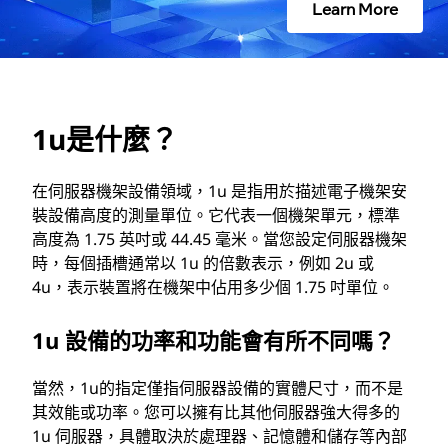
Learn More
1u是什麼？
在伺服器機架設備領域，1u 是指用於描述電子機架安
裝設備高度的測量單位。它代表一個機架單元，標準
高度為 1.75 英吋或 44.45 毫米。當您設定伺服器機架
時，每個插槽通常以 1u 的倍數表示，例如 2u 或
4u，表示裝置將在機架中佔用多少個 1.75 吋單位。
1u 設備的功率和功能會有所不同嗎？
當然，1u的指定僅指伺服器設備的實體尺寸，而不是
其效能或功率。您可以擁有比其他伺服器強大得多的
1u 伺服器，具體取決於處理器、記憶體和儲存等內部