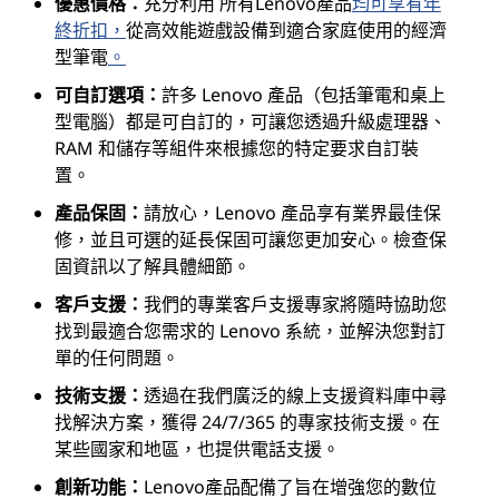
優惠價格：
充分利用 所有Lenovo產品
均可享有年
終折扣，
從高效能遊戲設備到適合家庭使用的經濟
型筆電
。
可自訂選項：
許多 Lenovo 產品（包括筆電和桌上
型電腦）都是可自訂的，可讓您透過升級處理器、
RAM 和儲存等組件來根據您的特定要求自訂裝
置。
產品保固：
請放心，Lenovo 產品享有業界最佳保
修，並且可選的延長保固可讓您更加安心。檢查保
固資訊以了解具體細節。
客戶支援：
我們的專業客戶支援專家將隨時協助您
找到最適合您需求的 Lenovo 系統，並解決您對訂
單的任何問題。
技術支援：
透過在我們廣泛的線上支援資料庫中尋
找解決方案，獲得 24/7/365 的專家技術支援。在
某些國家和地區，也提供電話支援。
創新功能：
Lenovo產品配備了旨在增強您的數位