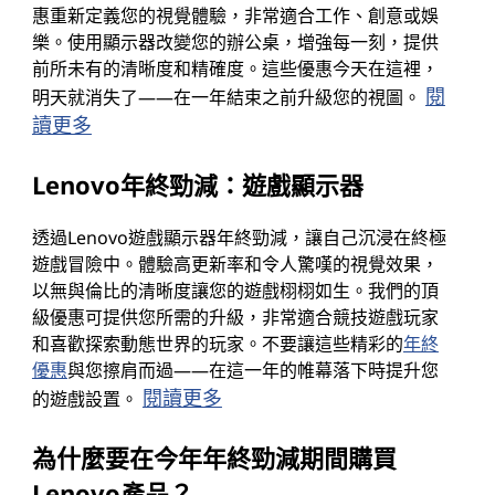
惠重新定義您的視覺體驗，非常適合工作、創意或娛
樂。使用顯示器改變您的辦公桌，增強每一刻，提供
前所未有的清晰度和精確度。這些優惠今天在這裡，
閱
明天就消失了——在一年結束之前升級您的視圖。
讀更多
Lenovo年終勁減：遊戲顯示器
透過Lenovo遊戲顯示器年終勁減，讓自己沉浸在終極
遊戲冒險中。體驗高更新率和令人驚嘆的視覺效果，
以無與倫比的清晰度讓您的遊戲栩栩如生。我們的頂
級優惠可提供您所需的升級，非常適合競技遊戲玩家
和喜歡探索動態世界的玩家。不要讓這些精彩的
年終
優惠
與您擦肩而過——在這一年的帷幕落下時提升您
閱讀更多
的遊戲設置。
為什麼要在今年年終勁減期間購買
Lenovo產品？