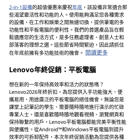
2-in-1設備
的超值優惠來慶祝
年底
，該設備非常適合那
些渴望靈活性和功能的人。使用能夠滿足您各種需求
的設備，在工作和娛樂之間無縫切換，提供筆電的多
功能性和平板電腦的便利性。我們的首選產品旨在輕
鬆適應您的生活方式，是多任務處理者、創意人士和
部落客的理想之選。這些節省時間緊迫，因此請抓住
閱讀更多
在年底前擁有多功能技術的機會。
Lenovo年終促銷：平板電腦
想在新的一年保持高效率和活力的狀態嗎？
Lenovo2026年終折扣，為您提供入手功能強大、便
攜易用、用途廣泛的平板電腦的絕佳機會。無論您是
課堂上記筆記的學生、需要隨時隨地進行演示的忙碌
專業人士，還是喜歡隨時隨地觀看視頻、瀏覽網頁和
保持聯繫的用戶，Lenovo平板電腦都能完美平衡性能
與便攜性。從Android™和Windows平板電腦到提升
效率的可拆卸配件，本次年終促銷活動為您提供各種