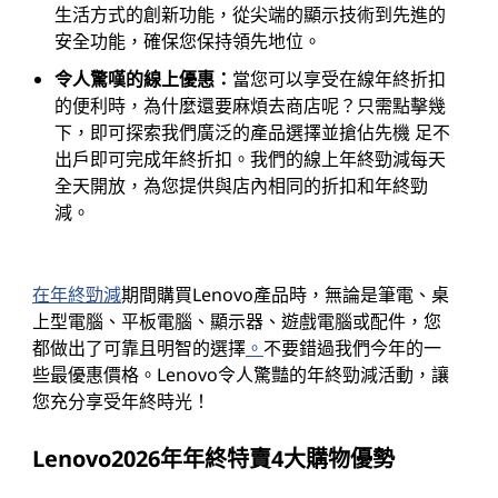
生活方式的創新功能，從尖端的顯示技術到先進的
安全功能，確保您保持領先地位。
令人驚嘆的線上優惠：
當您可以享受在線年終折扣
的便利時，為什麼還要麻煩去商店呢？只需點擊幾
下，即可探索我們廣泛的產品選擇並搶佔先機 足不
出戶即可完成年終折扣。我們的線上年終勁減每天
全天開放，為您提供與店內相同的折扣和年終勁
減。
在年終勁減
期間購買Lenovo產品時，無論是筆電、桌
上型電腦、平板電腦、顯示器、遊戲電腦或配件，您
都做出了可靠且明智的選擇
。
不要錯過我們今年的一
些最優惠價格。Lenovo令人驚豔的年終勁減活動，讓
您充分享受年終時光！
Lenovo2026年年終特賣4大購物優勢