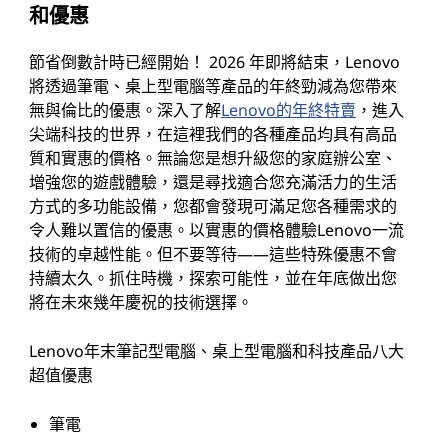
和優惠
節省倒數計時已經開始！ 2026 年即將結束，Lenovo
將透過筆電、桌上型電腦等產品的年終勁減為您帶來
無與倫比的優惠。深入了解
Lenovo的年終特賣
，進入
尖端科技的世界，在這裡我們的各種產品均具有高品
質和實惠的價格。無論您是想升級您的家庭辦公室、
增強您的遊戲體驗，還是尋找適合您充滿活力的生活
方式的多功能設備，您都會發現可滿足您各種需求的
令人難以置信的優惠。以實惠的價格體驗Lenovo一流
技術的卓越性能。但不要等待——這些特殊優惠不會
持續太久。抓住時機，探索可能性，並在年底做出您
將在未來幾年慶祝的技術選擇。
Lenovo年末筆記型電腦、桌上型電腦和科技產品八大
超值優惠
筆電