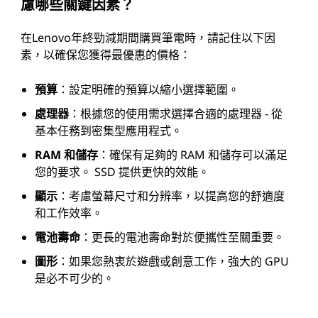
慮哪些關鍵因素？
在Lenovo年終勁減期間購買筆電時，請記住以下因
素，以確保您獲得最優惠的價格：
預算
：設定明確的預算以縮小選擇範圍。
處理器
：根據您的使用需求選擇合適的處理器 - 從
基本任務到密集型應用程式。
RAM 和儲存
：確保有足夠的 RAM 和儲存可以滿足
您的要求。 SSD 提供更快的效能。
顯示
：考慮螢幕尺寸和分辨率，以提高您的舒適度
和工作效率。
電池壽命
：更長的電池壽命對於便攜性至關重要。
圖形
：如果您熱衷於遊戲或創意工作，強大的 GPU
是必不可少的。