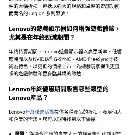
件的大幅折扣，包括以強大的規格和卓越的遊戲功能
而聞名的 Legion 系列型號。
Lenovo的遊戲顯示器如何增強遊戲體驗，
尤其是在年終勁減期間？
年終特賣期間，Lenovo遊戲顯示器以高更新率、低響
®
應時間以及NVIDIA
G-SYNC、AMD FreeSync等技
術為特色，以更低的價格上市，為遊戲玩家提供更流
暢的遊戲體驗和更身臨其境的體驗。
Lenovo年終優惠期間販售哪些類型的
Lenovo產品？
Lenovo
年終優惠活動
提供各種產品的折扣，滿足個人
和企業的需求。您可以期待找到以下優惠：
筆電
：從適合忙碌的專業人士的輕量級型號到用於