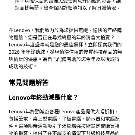
擇，以確保您的設備免受任何意外問題的影響，讓
您高枕無憂。檢查保固詳細資訊以了解具體情況。
在Lenovo，我們致力於為您提供無縫、愉快的年終購
物體驗。您是否正在尋找終極的年終清倉大拍賣？
Lenovo年度盛事就是您的最佳選擇！立即探索我們的
2026 年年終勁減，發現值得信賴的優質科技產品的無
與倫比的優惠。為自己配備有助於您今年及以後取得
成功的技術。
常見問題解答
Lenovo年終勁減是什麼？
Lenovo年終勁減為各種Lenovo產品提供大幅折扣，
包括筆電、桌上型電腦、平板電腦、顯示器和電腦配
件。這項限時活動吸引了渴望增強技術設定或購買禮
物的顧客，提供了在不超支的情況下升級科技產品的