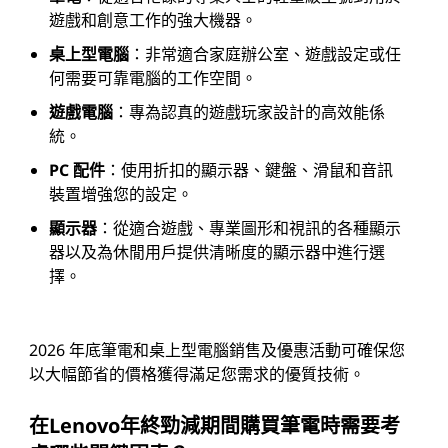
遊戲和創意工作的強大機器。
桌上型電腦
：非常適合家庭辦公室、遊戲設定或任
何需要可靠電腦的工作空間。
遊戲電腦
：專為認真的遊戲玩家設計的高效能係
統。
PC 配件
：使用折扣的顯示器、鍵盤、滑鼠和音訊
裝置增強您的設定。
顯示器
：從適合遊戲、專業圖形和視訊的各種顯示
器以及為休閒用戶提供清晰度的顯示器中進行選
擇。
2026 年底筆電和桌上型電腦銷售及優惠活動可確保您
以大幅節省的價格獲得滿足您需求的優質技術。
在Lenovo年終勁減期間購買筆電時需要考