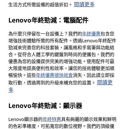
閱讀更多
生活方式所需設備的超值折扣。
Lenovo年終勁減：電腦配件
為什麼只停留在一台設備上？我們的
年終優惠
包含您
增強技術體驗所需的所有配件。透過Lenovo年終配件
勁減來完善您的科技套裝，讓風格和手寫筆與功能結
合。從符合人體工學的鍵盤到時尚的便攜包，我們的
優惠為您的設備提供完美的增強功能。使用配件可最
大限度地提高便利性和效率，讓您的技術體驗更加順
暢愉快。這些
年終
優惠很快就會
消失，因此請立即採
閱讀更
取行動，透過周到的升級來補充您的設置。
多
Lenovo年終勁減：顯示器
Lenovo顯示器的
年終特惠
具有絢麗的顯示效果和鮮明
的色彩準確度，可拓寬您的數位視野。我們的頂級優