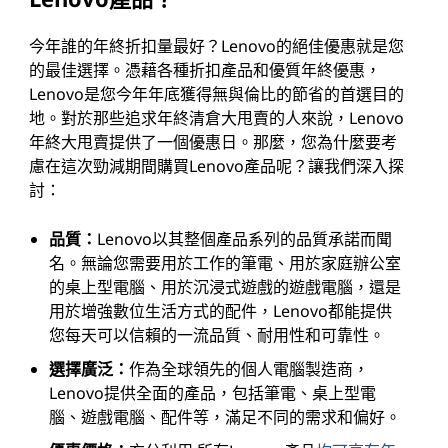
今年誰的年終折扣量最好？Lenovo的絕佳優惠就是您
的最佳選擇。憑藉各種折扣產品和優質年終優惠，
Lenovo是您今年年底獲得無與倫比的節省的首選目的
地。對於那些追求年終清倉大甩賣的人來說，Lenovo
年終大甩賣提供了一個優惠日。那麼，您為什麼要考
慮在這次勁減期間購買Lenovo產品呢？讓我們深入探
討：
品質：
Lenovo以其整個產品系列的品質承諾而聞
名。無論您需要用於工作的筆電、用於家庭辦公室
的桌上型電腦、用於沉浸式遊戲的遊戲電腦，還是
用於增強數位生活方式的配件，Lenovo都能提供
您每天可以信賴的一流品質、耐用性和可靠性。
選擇廣泛：
作為全球領先的個人電腦製造商，
Lenovo提供全面的產品，包括筆電、桌上型電
腦、遊戲電腦、配件等，滿足不同的需求和偏好。