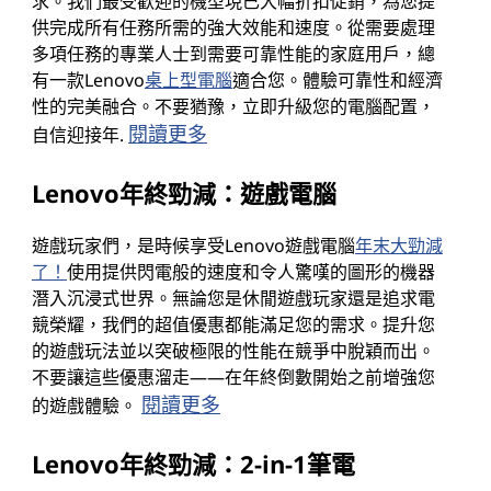
求。我們最受歡迎的機型現已大幅折扣促銷，為您提
供完成所有任務所需的強大效能和速度。從需要處理
多項任務的專業人士到需要可靠性能的家庭用戶，總
有一款Lenovo
桌上型電腦
適合您。體驗可靠性和經濟
性的完美融合。不要猶豫，立即升級您的電腦配置，
閱讀更多
自信迎接年.
Lenovo年終勁減：遊戲電腦
遊戲玩家們，是時候享受Lenovo遊戲電腦
年末大勁減
了！
使用提供閃電般的速度和令人驚嘆的圖形的機器
潛入沉浸式世界。無論您是休閒遊戲玩家還是追求電
競榮耀，我們的超值優惠都能滿足您的需求。提升您
的遊戲玩法並以突破極限的性能在競爭中脫穎而出。
不要讓這些優惠溜走——在年終倒數開始之前增強您
閱讀更多
的遊戲體驗。
Lenovo年終勁減：2-in-1筆電