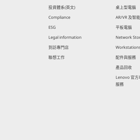
投資體系(英文)
桌上型電腦
Compliance
AR/VR 及智
ESG
平板電腦
Legal information
Network Sto
到訪專門店
Workstation
聯想工作
配件與服務
產品回收
Lenovo 
服務