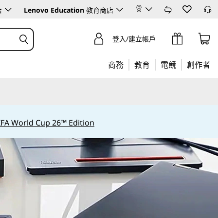
店
Lenovo Education
教育商店
登入/建立帳戶
商務
教育
電競
創作者
IFA World Cup 26™ Edition