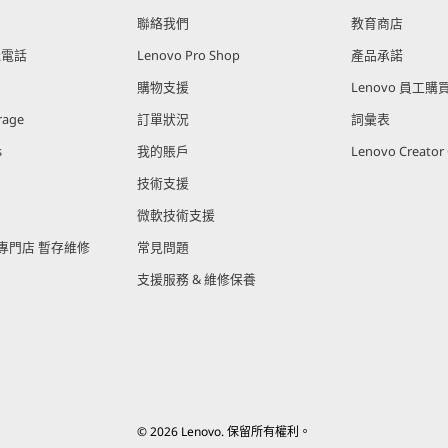
聯絡我們
教育商店
能電話
Lenovo Pro Shop
產品承諾
購物支援
Lenovo 員工
rage
訂單狀況
詞彙表
s
我的賬戶
Lenovo Creato
技術支援
微軟技術支援
官方專門店 暫存維修
常見問題
支援服務 & 維修保養
© 2026 Lenovo. 保留所有權利。