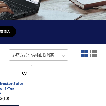
費加入
排序方式 :
價格由低到高
irector Suite
o, 1-Year
n
.2
(10)