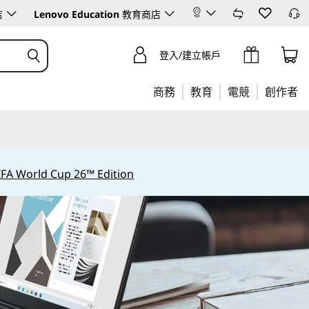
店
Lenovo Education
教育商店
登入/建立帳戶
商務
教育
電競
創作者
IFA World Cup 26™ Edition