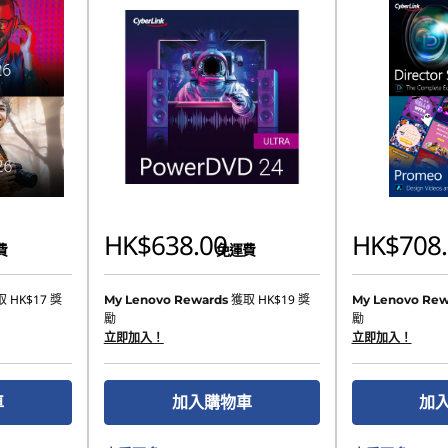
HK$638.00
HK$708.
費
免運費
取
HK$17
獎
獲取
HK$19
獎
My Lenovo Rewards
My Lenovo Rew
勵
勵
立即加入！
立即加入！
車
加入購物車
加