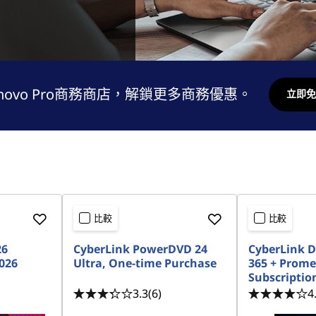
novo Pro商務商店，解鎖更多商務優惠。
立即免
比較
比較
26
CyberLink PowerDVD 24
CyberLink D
026
Ultra, One-time Purchase
365 + Prome
Subscriptio
3.3
(6)
4