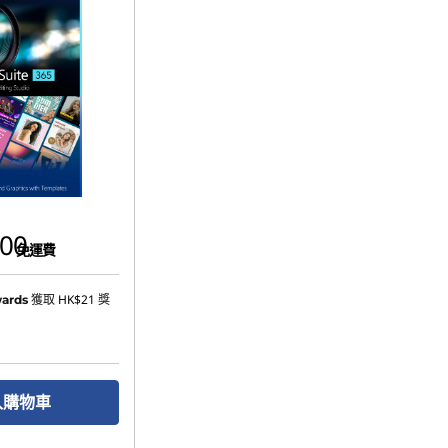
00
免運費
獲取
HK$21
獎
ards
入購物車