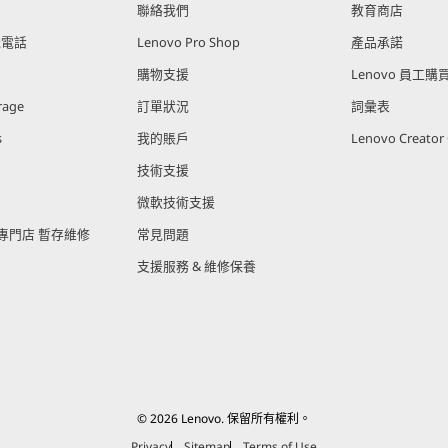
聯絡我們
教育商店
能電話
Lenovo Pro Shop
產品承諾
購物支援
Lenovo 員工
rage
訂單狀況
詞彙表
s
我的賬戶
Lenovo Creato
技術支援
微軟技術支援
官方專門店 暫存維修
常見問題
支援服務 & 維修保養
© 2026 Lenovo. 保留所有權利。
Privacy
Sitemap
Terms of Use