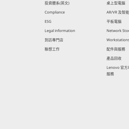
投資體系(英文)
桌上型電腦
Compliance
AR/VR 及智
ESG
平板電腦
Legal information
Network Sto
到訪專門店
Workstation
聯想工作
配件與服務
產品回收
Lenovo 
服務