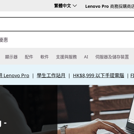
繁體中文
Lenovo Pro
商務採購商
優惠
顯示器
配件
軟件
支援與服務
AI
伺服器及儲存裝置
Lenovo Pro
|
學生工作站月
|
HK$8,999 以下手提電腦
|
F
 -