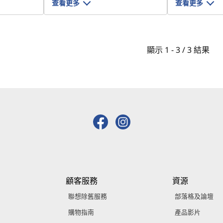
查看更多
查看更多
顯示
1 -
3
/
3
結果
顧客服務
資源
聯想除舊服務
部落格及論壇
購物指南
產品影片