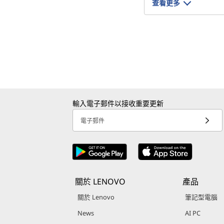
l
查看更多
o
a
d
s
輸入電子郵件以接收重要更新
電子郵件
關於 LENOVO
產品
關於 Lenovo
筆記型電腦
News
AI PC