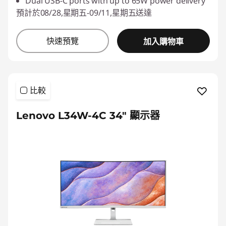
Dual USB-C ports with up to 65W power delivery
預計於08/28,星期五-09/11,星期五送達
快速預覽
加入購物車
比較
Lenovo L34W-4C 34" 顯示器