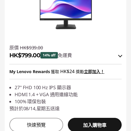
原價
HK$939.00
HK$799.00
免運費
14% off
eCoupon Savings :
-HK$140.00
HK$24
My Lenovo Rewards
獲取
獎勵
立即加入！
使用優惠券 :
PCEXPO
27" FHD 100 Hz IPS 顯示器
HDMI 1.4 + VGA 通用連線功能
100% 環保包裝
預計於08/14,星期五送達
快速預覽
加入購物車