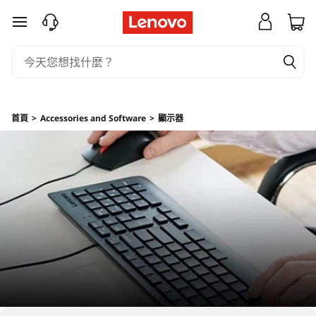
H
跳至主要內容
o
m
e
首頁
>
Accessories and Software
>
顯示器