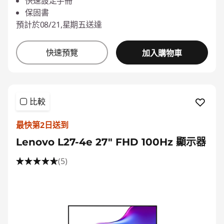
快速設定手冊
保固書
預計於08/21,星期五送達
快速預覽
加入購物車
比較
最快第2日送到
Lenovo L27-4e 27" FHD 100Hz 顯示器
(5)