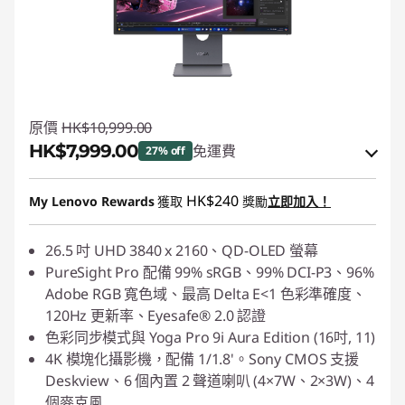
原價
HK$10,999.00
HK$7,999.00
免運費
27% off
eCoupon Savings :
-HK$3,000.00
HK$240
My Lenovo Rewards
獲取
獎勵
立即加入！
使用優惠券 :
PCEXPO
26.5 吋 UHD 3840 x 2160、QD-OLED 螢幕
PureSight Pro 配備 99% sRGB、99% DCI-P3、96%
Adobe RGB 寬色域、最高 Delta E<1 色彩準確度、
120Hz 更新率、Eyesafe® 2.0 認證
色彩同步模式與 Yoga Pro 9i Aura Edition (16
吋
, 11)
4K 模塊化攝影機，配備 1/1.8'。Sony CMOS 支援
Deskview、6 個內置 2 聲道喇叭 (4×7W、2×3W)、4
個麥克風