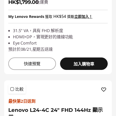
HK$1,799.00
免運費
HK$54
My Lenovo Rewards
獲取
獎勵
立即加入！
31.5" VA，具有 FHD 解析度
HDMI+DP，實現更好的連線功能
Eye Comfort
預計於08/21,星期五送達
快速預覽
加入購物車
比較
最快第2日送到
Lenovo L24-4C 24" FHD 144Hz 顯示