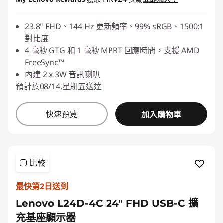
23.8" FHD、144 Hz 更新頻率、99% sRGB、1500:1
對比度
4 毫秒 GTG 和 1 毫秒 MPRT 回應時間，支援 AMD
FreeSync™
內建 2 x 3W 音訊喇叭
預計於08/14,星期五送達
快速預覽
加入購物車
比較
最快第2日送到
Lenovo L24D-4C 24" FHD USB-C 擴
充基座顯示器