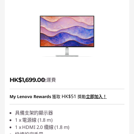
HK$1,699.00
免運費
HK$51
My Lenovo Rewards
獲取
獎勵
立即加入！
具備支架的顯示器
1 x 電源線 (1.8 m)
1 x HDMI 2.0 纜線 (1.8 m)