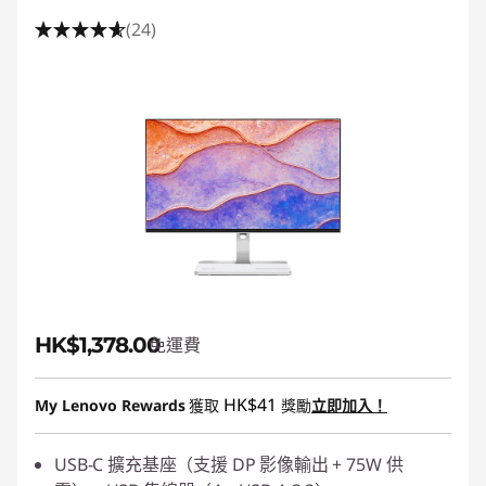
(24)
HK$1,378.00
免運費
HK$41
My Lenovo Rewards
獲取
獎勵
立即加入！
USB-C 擴充基座（支援 DP 影像輸出 + 75W 供