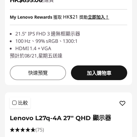
HK$699.00
免運費
HK$21
My Lenovo Rewards
獲取
獎勵
立即加入！
21.5" IPS FHD 3 邊無框顯示器
100 Hz、99% sRGB、1300:1
HDMI 1.4 + VGA
預計於08/21,星期五送達
快速預覽
加入購物車
比較
Lenovo L27q-4A 27" QHD 顯示器
(75)