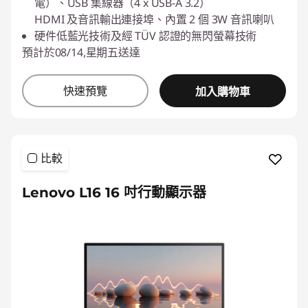
電）、USB 集線器（4 x USB-A 3.2）
HDMI 及音訊輸出連接埠、內置 2 個 3W 音訊喇叭
硬件低藍光技術及經 TÜV 認證的無閃螢幕技術
預計於08/14,星期五送達
快速預覽
加入購物車
比較
Lenovo L16 16 吋行動顯示器