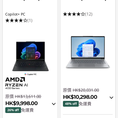
(12)
Copilot+ PC
(1)
原價
HK$20,031.00
原價
HK$13,611.00
HK$10,298.00
HK$9,998.00
免運費
48% off
免運費
26% off
即省 :
-HK$9,189.00