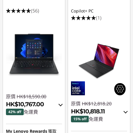
(56)
Copilot+ PC
(1)
原價
HK$18,590.00
原價
HK$12,818.20
HK$10,767.00
HK$10,818.11
免運費
42% off
免運費
15% off
即省 :
-HK$6,663.00
即省 :
-HK$1,209.38
My Lenovo Rewards
獲取