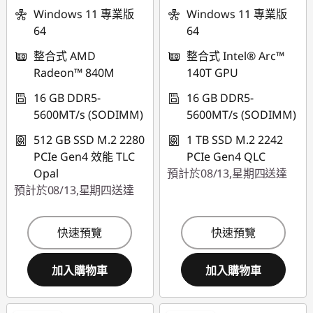
使用優惠券 :
Windows 11 專業版
Windows 11 專業版
使用優惠券 :
FLASHSALE15
64
64
FLASHSALE05
整合式 AMD
整合式 Intel® Arc™
eCoupon limited to
Radeon™ 840M
140T GPU
eCoupon limited to
3 units
3 units
16 GB DDR5-
16 GB DDR5-
5600MT/s (SODIMM)
5600MT/s (SODIMM)
512 GB SSD M.2 2280
1 TB SSD M.2 2242
PCIe Gen4 效能 TLC
PCIe Gen4 QLC
Opal
預計於08/13,星期四送達
預計於08/13,星期四送達
快速預覽
快速預覽
加入購物車
加入購物車