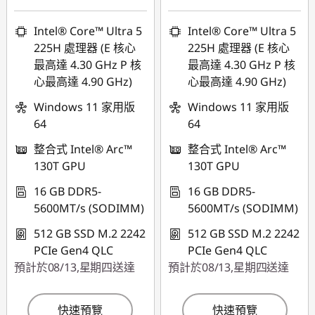
eCoupon Savings :
-
eCoupon Savings :
-
HK$7,783.00
HK$8,873.00
Intel® Core™ Ultra 5
Intel® Core™ Ultra 5
225H 處理器 (E 核心
225H 處理器 (E 核心
*Savings cannot be
*Savings cannot be
最高達 4.30 GHz P 核
最高達 4.30 GHz P 核
combined
combined
心最高達 4.90 GHz)
心最高達 4.90 GHz)
使用優惠券 :
使用優惠券 :
Windows 11 家用版
Windows 11 家用版
FLASHSALE12
FLASHSALE13
64
64
整合式 Intel® Arc™
整合式 Intel® Arc™
eCoupon limited to
eCoupon limited to
130T GPU
130T GPU
3 units
3 units
16 GB DDR5-
16 GB DDR5-
5600MT/s (SODIMM)
5600MT/s (SODIMM)
512 GB SSD M.2 2242
512 GB SSD M.2 2242
PCIe Gen4 QLC
PCIe Gen4 QLC
預計於08/13,星期四送達
預計於08/13,星期四送達
快速預覽
快速預覽