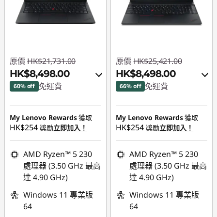
原價
HK$21,731.00
原價
HK$25,421.00
HK$8,498.00
HK$8,498.00
免運費
免運費
60% off
66% off
即省 :
-HK$12,507.00
即省 :
-HK$16,133.00
My Lenovo Rewards
獲取
My Lenovo Rewards
獲取
或者
或者
HK$254
HK$254
獎勵
立即加入！
獎勵
立即加入！
eCoupon Savings :
-
eCoupon Savings :
-
HK$13,233.00
HK$16,923.00
AMD Ryzen™ 5 230
AMD Ryzen™ 5 230
處理器 (3.50 GHz 最高
處理器 (3.50 GHz 最高
*Savings cannot be
*Savings cannot be
達 4.90 GHz)
達 4.90 GHz)
combined
combined
Windows 11 專業版
Windows 11 專業版
使用優惠券 :
使用優惠券 :
64
64
FLASHSALE18
FLASHSALE17