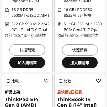
Radeon™ 820M
Radeon™ 840M
eCoupon limited to
eCoupon limited to
3 units
3 units
16 GB DDR5-
16 GB LPDDR5X-
5600MT/s (SODIMM)
8533MT/s (焊接)
512 GB SSD M.2 2242
512 GB SSD M.2 2280
PCIe Gen4 TLC Opal
PCIe Gen4 TLC Opal
預計於08/13,星期四送達
預計於08/13,星期四送達
快速預覽
快速預覽
加入購物車
加入購物車
比較
比較
新品上架
最快第2日送到
ThinkPad E14
ThinkBook 14
Gen 8 (AMD)
Gen 8 (14" Intel)