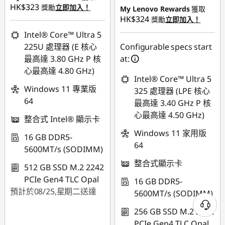
或者
HK$323
獎勵
立即加入！
My Lenovo Rewards
獲取
或者
eCoupon Savings :
-
HK$324
獎勵
立即加入！
HK$7,823.00
eCoupon Savings :
-
Intel® Core™ Ultra 5
HK$2,000.09
225U 處理器 (E 核心
Configurable specs start
*Savings cannot be
最高達 3.80 GHz P 核
at:
combined
*Savings cannot be
心最高達 4.80 GHz)
combined
Intel® Core™ Ultra 5
使用優惠券 :
Windows 11 專業版
325 處理器 (LPE 核心
THINKAUG
使用優惠券 :
64
最高達 3.40 GHz P 核
THINKAUG
心最高達 4.50 GHz)
整合式 Intel® 顯示卡
Windows 11 家用版
16 GB DDR5-
64
5600MT/s (SODIMM)
整合式顯示卡
512 GB SSD M.2 2242
PCIe Gen4 TLC Opal
16 GB DDR5-
預計於08/25,星期二送達
5600MT/s (SODIMM)
256 GB SSD M.2 2242
PCIe Gen4 TLC Opal