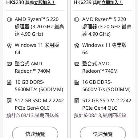
HK$230
HK$239
獎勵
立即加入！
獎勵
立即加入！
eCoupon Savings :
-
eCoupon Savings :
-
HK$8,073.00
HK$8,273.00
AMD Ryzen™ 5 220
AMD Ryzen™ 5 220
處理器 (3.20 GHz 最高
處理器 (3.20 GHz 最高
*Savings cannot be
*Savings cannot be
達 4.90 GHz)
達 4.90 GHz)
combined
combined
Windows 11 家用版
Windows 11 專業版
使用優惠券 :
使用優惠券 :
64
64
FLASHSALE20
FLASHSALE22
整合式 AMD
整合式 AMD
Radeon™ 740M
Radeon™ 740M
eCoupon limited to
eCoupon limited to
3 units
3 units
16 GB DDR5-
16 GB DDR5-
5600MT/s (SODIMM)
5600MT/s (SODIMM)
512 GB SSD M.2 2242
512 GB SSD M.2 2242
PCIe Gen4 QLC
PCIe Gen4 QLC
預計於08/13,星期四送達
預計於08/13,星期四送達
快速預覽
快速預覽