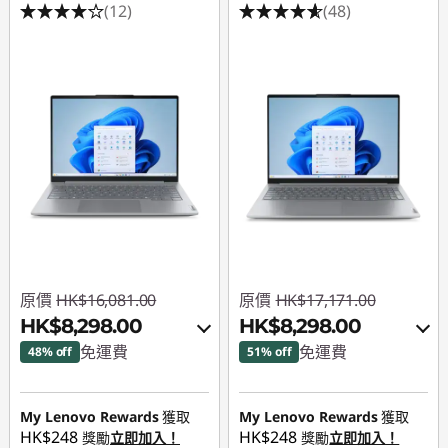
(12)
(48)
原價
HK$16,081.00
原價
HK$17,171.00
HK$8,298.00
HK$8,298.00
免運費
免運費
48% off
51% off
即省 :
-HK$7,377.00
即省 :
-HK$8,380.00
My Lenovo Rewards
獲取
My Lenovo Rewards
獲取
或者
或者
HK$248
HK$248
獎勵
立即加入！
獎勵
立即加入！