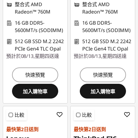
整合式 AMD
整合式 AMD
Radeon™ 760M
Radeon™ 760M
eCoupon limited to
eCoupon limited to
3 units
3 units
16 GB DDR5-
16 GB DDR5-
5600MT/s (SODIMM)
5600MT/s (SODIMM)
512 GB SSD M.2 2242
512 GB SSD M.2 2242
PCIe Gen4 TLC Opal
PCIe Gen4 TLC Opal
預計於08/13,星期四送達
預計於08/13,星期四送達
快速預覽
快速預覽
加入購物車
加入購物車
比較
比較
最快第2日送到
最快第2日送到