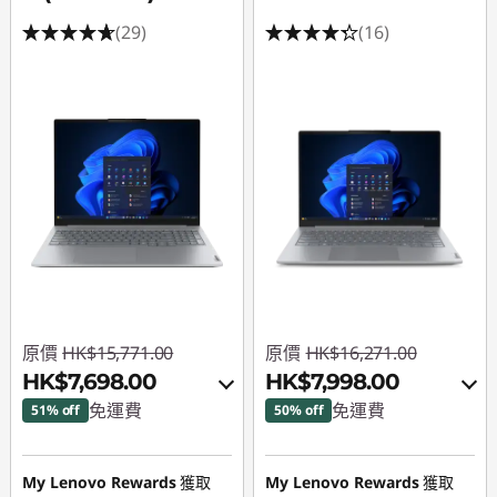
(29)
(16)
原價
HK$15,771.00
原價
HK$16,271.00
HK$7,698.00
HK$7,998.00
免運費
免運費
51% off
50% off
即省 :
-HK$7,519.00
即省 :
-HK$7,742.00
My Lenovo Rewards
獲取
My Lenovo Rewards
獲取
或者
或者