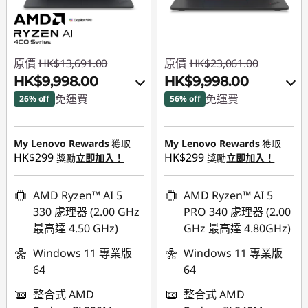
原價
HK$13,691.00
原價
HK$23,061.00
HK$9,998.00
HK$9,998.00
免運費
免運費
26% off
56% off
即省 :
-HK$2,134.00
即省 :
-HK$11,906.00
My Lenovo Rewards
獲取
My Lenovo Rewards
獲取
或者
或者
HK$299
HK$299
獎勵
立即加入！
獎勵
立即加入！
eCoupon Savings :
-
eCoupon Savings :
-
HK$3,693.00
HK$13,063.00
AMD Ryzen™ AI 5
AMD Ryzen™ AI 5
330 處理器 (2.00 GHz
PRO 340 處理器 (2.00
*Savings cannot be
*Savings cannot be
最高達 4.50 GHz)
GHz 最高達 4.80GHz)
combined
combined
Windows 11 專業版
Windows 11 專業版
使用優惠券 :
使用優惠券 :
64
64
FLASHSALE25
FLASHSALE09
整合式 AMD
整合式 AMD