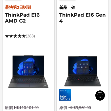
最快第2日送到
新品上架
ThinkPad E16
ThinkPad E16 Gen
AMD G2
4
(288)
原價
HK$10,101.00
原價
HK$9,560.00