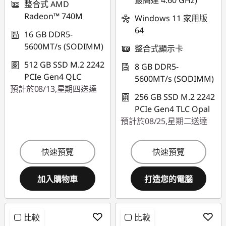
最高達 4.60 GHz)
整合式 AMD
Radeon™ 740M
Windows 11 家用版
eCoupon limited to
64
3 units
16 GB DDR5-
5600MT/s (SODIMM)
整合式顯示卡
512 GB SSD M.2 2242
8 GB DDR5-
PCIe Gen4 QLC
5600MT/s (SODIMM)
預計於08/13,星期四送達
256 GB SSD M.2 2242
PCIe Gen4 TLC Opal
預計於08/25,星期二送達
快速預覽
快速預覽
加入購物車
打造您的電腦
比較
比較