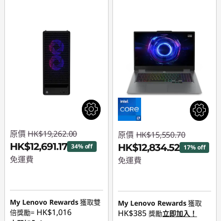
原價
HK$19,262.00
原價
HK$15,550.70
HK$12,691.17
HK$12,834.52
34% off
17% off
免運費
免運費
即省 :
-HK$6,570.83
即省 :
-HK$2,716.18
My Lenovo Rewards
獲取雙
My Lenovo Rewards
獲取
HK$1,016
倍獎勵=
HK$385
獎勵
立即加入！