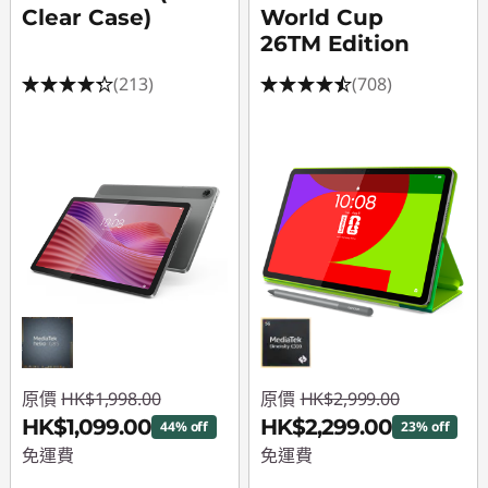
Clear Case)
World Cup
套
26TM Edition
餐
(213)
(708)
原價
HK$1,998.00
原價
HK$2,999.00
HK$1,099.00
HK$2,299.00
44% off
23% off
免運費
免運費