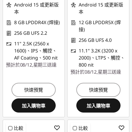
使用優惠券 :
PCEXPO
Android 15 或更新版
Android 15 或更新版
本
本
8 GB LPDDR4X (焊接)
12 GB LPDDR5X (焊
接)
256 GB UFS 2.2
256 GB UFS 4.0
11" 2.5K (2560 x
1600)、IPS、觸控、
11.1" 3.2K (3200 x
AF Coating、500 nit
2000)、LTPS、觸控、
預計於08/12,星期三送達
800 nit
預計於08/12,星期三送達
快速預覽
快速預覽
加入購物車
加入購物車
比較
比較