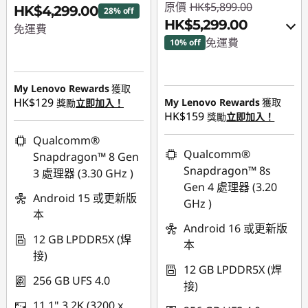
原價
HK$5,899.00
HK$4,299.00
28% off
HK$5,299.00
免運費
免運費
10% off
即省 :
-HK$1,700.00
即省 :
-HK$600.00
My Lenovo Rewards
獲取
或者
HK$129
My Lenovo Rewards
獲取
獎勵
立即加入！
HK$159
eCoupon Savings :
-
獎勵
立即加入！
HK$600.00
Qualcomm®
Qualcomm®
Snapdragon™ 8 Gen
*Savings cannot be
Snapdragon™ 8s
3 處理器 (3.30 GHz )
combined
Gen 4 處理器 (3.20
Android 15 或更新版
GHz )
使用優惠券 :
PCEXPO
本
Android 16 或更新版
12 GB LPDDR5X (焊
本
接)
12 GB LPDDR5X (焊
256 GB UFS 4.0
接)
11.1" 3.2K (3200 x