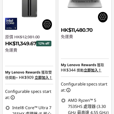
HK$11,480.70
免運費
原價
HK$12,981.00
HK$11,349.67
12% off
免運費
即省 :
-HK$1,631.33
My Lenovo Rewards
獲取
HK$344
獎勵
立即加入！
My Lenovo Rewards
獲取雙
HK$909
倍獎勵=
立即加入！
Configurable specs start
at:
Configurable specs start
at:
AMD Ryzen™ 5
7535HS 處理器 (3.30
Intel® Core™ Ultra 7
GHz 最高達 4.55 GHz)
255HX 處理器 (E 核心