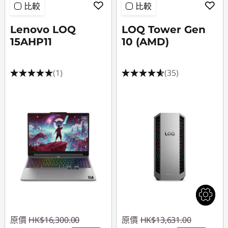
比較
比較
Lenovo LOQ
LOQ Tower Gen
15AHP11
10 (AMD)
(1)
(35)
原價
HK$16,300.00
原價
HK$13,631.00