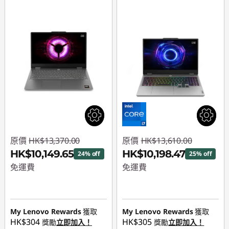
原價
HK$13,370.00
原價
HK$13,610.00
HK$10,149.65
HK$10,198.47
24% off
25% off
免運費
免運費
即省 :
-HK$3,220.35
即省 :
-HK$3,411.53
My Lenovo Rewards
獲取
My Lenovo Rewards
獲取
HK$304
HK$305
獎勵
立即加入！
獎勵
立即加入！