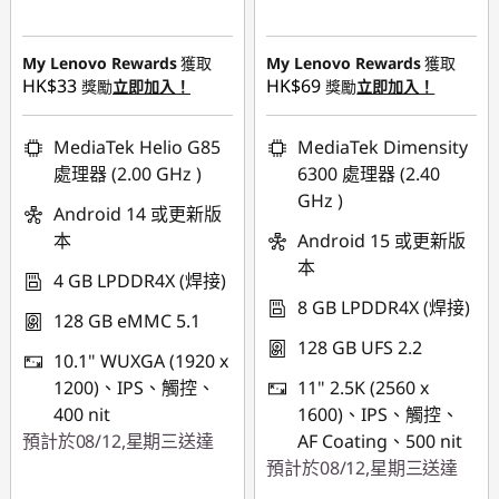
即省 :
-HK$899.00
即省 :
-HK$700.00
My Lenovo Rewards
獲取
My Lenovo Rewards
獲取
HK$33
HK$69
獎勵
立即加入！
獎勵
立即加入！
MediaTek Helio G85
MediaTek Dimensity
處理器 (2.00 GHz )
6300 處理器 (2.40
GHz )
Android 14 或更新版
本
Android 15 或更新版
本
4 GB LPDDR4X (焊接)
8 GB LPDDR4X (焊接)
128 GB eMMC 5.1
128 GB UFS 2.2
10.1" WUXGA (1920 x
1200)、IPS、觸控、
11" 2.5K (2560 x
400 nit
1600)、IPS、觸控、
預計於08/12,星期三送達
AF Coating、500 nit
預計於08/12,星期三送達