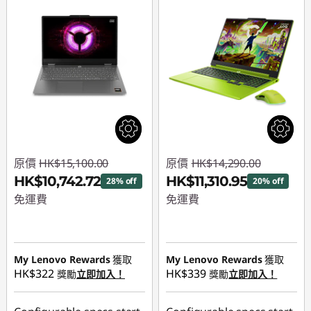
原價
HK$15,100.00
原價
HK$14,290.00
HK$10,742.72
HK$11,310.95
28% off
20% off
免運費
免運費
即省 :
-HK$4,357.28
即省 :
-HK$2,979.05
My Lenovo Rewards
獲取
My Lenovo Rewards
獲取
HK$322
HK$339
獎勵
立即加入！
獎勵
立即加入！