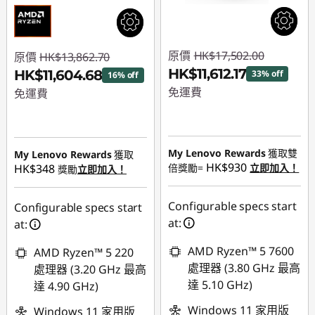
原價
HK$17,502.00
原價
HK$13,862.70
HK$11,612.17
HK$11,604.68
33% off
16% off
免運費
免運費
即省 :
-HK$5,889.83
即省 :
-HK$2,258.02
My Lenovo Rewards
獲取雙
My Lenovo Rewards
獲取
HK$930
HK$348
倍獎勵=
立即加入！
獎勵
立即加入！
Configurable specs start
Configurable specs start
at:
at:
AMD Ryzen™ 5 7600
AMD Ryzen™ 5 220
處理器 (3.80 GHz 最高
處理器 (3.20 GHz 最高
達 5.10 GHz)
達 4.90 GHz)
Windows 11 家用版
Windows 11 家用版