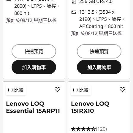
256 GB UFS 4.0
2000)、LTPS、觸控、
13" 3.5K (3504 x
800 nit
2190)、LTPS、觸控、
預計於08/12,星期三送達
AF Coating、800 nit
預計於08/12,星期三送達
快速預覽
快速預覽
加入購物車
加入購物車
比較
比較
Lenovo LOQ
Lenovo LOQ
Essential 15ARP11
15IRX10
(120)