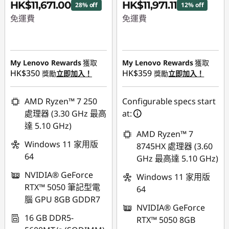
HK$11,671.00
HK$11,971.11
28% off
12% off
免運費
免運費
即省 :
-HK$4,629.00
即省 :
-HK$1,659.89
My Lenovo Rewards
獲取
My Lenovo Rewards
獲取
HK$350
HK$359
獎勵
立即加入！
獎勵
立即加入！
AMD Ryzen™ 7 250
Configurable specs start
處理器 (3.30 GHz 最高
at:
達 5.10 GHz)
AMD Ryzen™ 7
Windows 11 家用版
8745HX 處理器 (3.60
64
GHz 最高達 5.10 GHz)
NVIDIA® GeForce
Windows 11 家用版
RTX™ 5050 筆記型電
64
腦 GPU 8GB GDDR7
NVIDIA® GeForce
16 GB DDR5-
RTX™ 5050 8GB