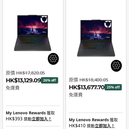
原價
HK$17,820.05
原價
HK$18,400.05
HK$13,129.09
26% off
HK$13,677.70
免運費
25% off
免運費
即省 :
-HK$4,690.96
即省 :
-HK$4,722.35
My Lenovo Rewards
獲取
HK$393
獎勵
立即加入！
My Lenovo Rewards
獲取
HK$410
獎勵
立即加入！