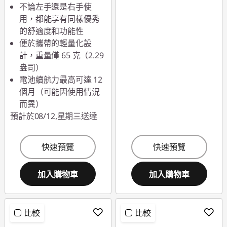
不論左手還是右手使
用，都能享有同樣優秀
的舒適度和功能性
便於攜帶的輕量化設
計，重量僅 65 克（2.29
盎司）
電池續航力最高可達 12
個月（可能因使用情況
而異）
預計於08/12,星期三送達
快速預覽
快速預覽
加入購物車
加入購物車
比較
比較