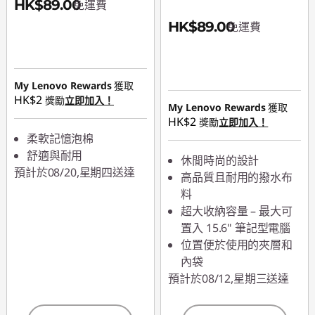
HK$89.00
免運費
HK$89.00
免運費
My Lenovo Rewards
獲取
HK$2
獎勵
立即加入！
My Lenovo Rewards
獲取
HK$2
獎勵
立即加入！
柔軟記憶泡棉
舒適與耐用
休閒時尚的設計
預計於08/20,星期四送達
高品質且耐用的撥水布
料
超大收納容量 – 最大可
置入 15.6" 筆記型電腦
位置便於使用的夾層和
內袋
預計於08/12,星期三送達