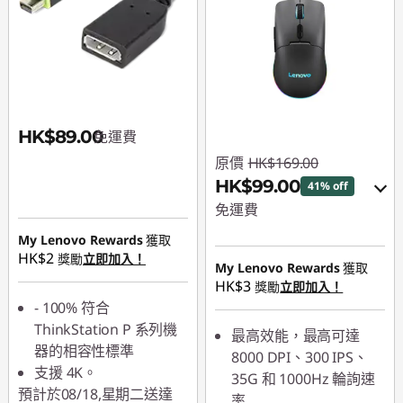
HK$89.00
免運費
原價
HK$169.00
HK$99.00
41% off
免運費
My Lenovo Rewards
獲取
eCoupon Savings :
-
HK$2
獎勵
立即加入！
HK$70.00
My Lenovo Rewards
獲取
HK$3
獎勵
立即加入！
- 100% 符合
使用優惠券 :
PCEXPO
ThinkStation P 系列機
最高效能，最高可達
器的相容性標準
8000 DPI、300 IPS、
支援 4K。
35G 和 1000Hz 輪詢速
預計於08/18,星期二送達
率