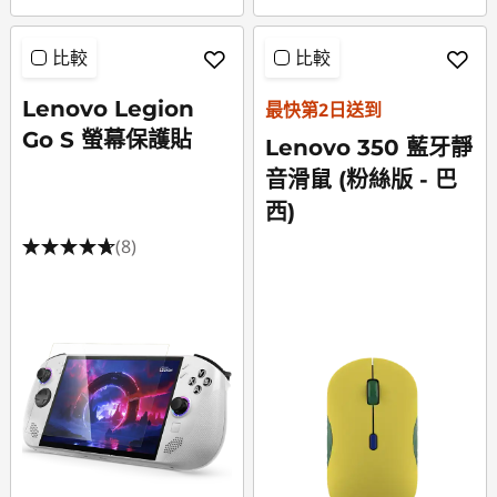
比較
比較
Lenovo Legion
最快第2日送到
Go S 螢幕保護貼
Lenovo 350 藍牙靜
音滑鼠 (粉絲版 - 巴
西)
(8)