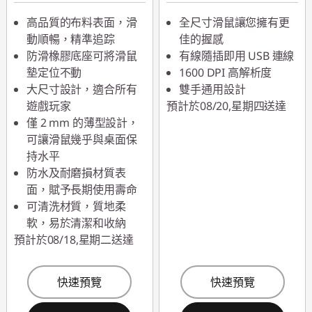
高品質的布料表面，滑
全尺寸滑鼠讓您擁有更
動順暢，精準追踪
佳的握感
防滑橡膠底座可將滑鼠
有線隨插即用 USB 連線
墊定位不動
1600 DPI 高解析度
大尺寸設計，適合所有
雙手通用設計
遊戲玩家
預計於08/20,星期四送達
僅 2 mm 的薄型設計，
可讓滑鼠幾乎與桌面保
持水平
防水及耐磨損材質表
面，賦予長期使用壽命
可清洗材質，質地柔
軟，易於清潔和收納
預計於08/18,星期二送達
快速預覽
快速預覽