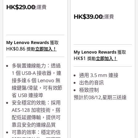
HK$29.00
免運費
HK$39.00
免運費
My Lenovo Rewards
獲取
HK$0.86
獎勵
立即加入！
My Lenovo Rewards
獲取
HK$1
獎勵
立即加入！
多裝置連線能力：透過
1 個 USB-A 接收器，連
通用 3.5 mm 連接
接多達 6 個 Lenovo 無
出色的音訊
線鍵盤/滑鼠，可有效節
極致控制
省 USB 連接埠
預計於08/12,星期三送達
安全穩定的效能：採用
AES-128 加密技術，搭
配低延遲傳輸，提供可
靠且安全的連線品質
可靠的效率：穩定的信