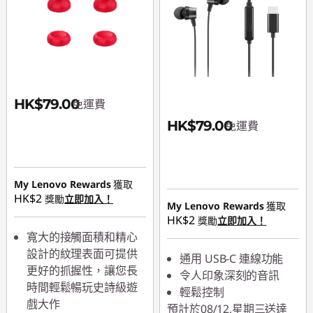
HK$79.00
免運費
HK$79.00
免運費
My Lenovo Rewards
獲取
HK$2
獎勵
立即加入！
My Lenovo Rewards
獲取
HK$2
獎勵
立即加入！
寬大的接觸面積和精心
設計的紋理表面可提供
通用 USB-C 連線功能
更好的抓握性，讓您長
令人印象深刻的音訊
時間輕鬆暢玩史詩級遊
輕鬆控制
戲大作
預計於08/12,星期三送達