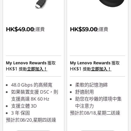
HK$49.00
HK$59.00
免運費
免運費
My Lenovo Rewards
獲取
My Lenovo Rewards
獲取
HK$1
HK$1
獎勵
立即加入！
獎勵
立即加入！
48.0 Gbps 的高頻寬
柔軟的記憶泡綿
如果裝置支援 DSC，則
舒適耐用
支援高達 8K 60 Hz
助您在吵雜的環境中集
支援立體 3D
中注意力
3 年 保固
預計於08/18,星期二送達
預計於08/20,星期四送達