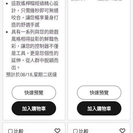
這款遙桿帽經過精心設
計，只需幾秒即可無縫
咬合，讓您暢享量身打
造的舒適手感
具有一系列與您的遊戲
風格相得益彰的鮮豔色
彩，讓您的控制器不僅
是工具，更是您個性的
延伸，從人群中脫穎而
出。
預計於08/18,星期二送達
快速預覽
快速預覽
加入購物車
加入購物車
比較
比較