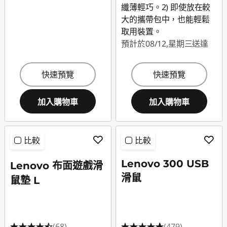
纖薄輕巧。2) 即使放在較
大的攜帶包中，也能輕鬆
取用裝置。
預計於08/12,星期三送達
快速預覽
快速預覽
加入購物車
加入購物車
比較
比較
Lenovo 300 USB
Lenovo 布面遊戲滑
滑鼠
鼠墊 L
(68)
(479)