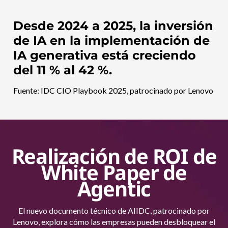
Desde 2024 a 2025, la inversión
de IA en la implementación de
IA generativa está creciendo
del 11 % al 42 %.
Fuente: IDC CIO Playbook 2025, patrocinado por Lenovo
Realización de ROI de
White Paper de
Agentic
El nuevo documento técnico de AIIDC, patrocinado por
Lenovo, explora cómo las empresas pueden desbloquear el