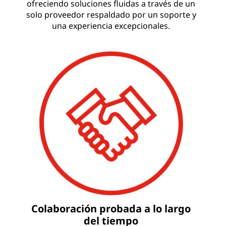
ofreciendo soluciones fluidas a través de un
o
solo proveedor respaldado por un soporte y
una experiencia excepcionales.
g
y
Colaboración probada a lo largo
del tiempo