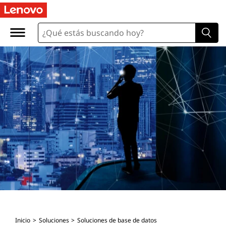
Inicio
Soluciones
Soluciones de base de datos