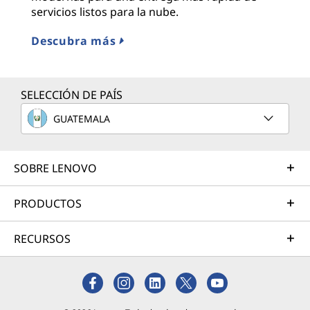
servicios listos para la nube.
max
Descubra más
Má
SELECCIÓN DE PAÍS
GUATEMALA
SOBRE LENOVO
PRODUCTOS
RECURSOS